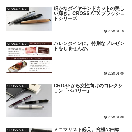
細かなダイヤモンドカットの美し
CROSS クロス
い輝き。CROSS ATX ブラッシュ
トシリーズ
2020.01.10
バレンタインに。特別なプレゼン
CROSS クロス
トをしませんか。
2020.01.09
CROSSから女性向けのコレクシ
CROSS クロス
ョン「べバリー」
2020.01.08
ミニマリスト必見。究極の曲線
CROSS クロス