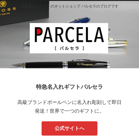
特急名入れギフトのネットショップ パルセラのブログです
特急名入れギフトパルセラ
高級ブランドボールペンに名入れ彫刻して即日
発送！世界で一つのギフトに。
公式サイトへ