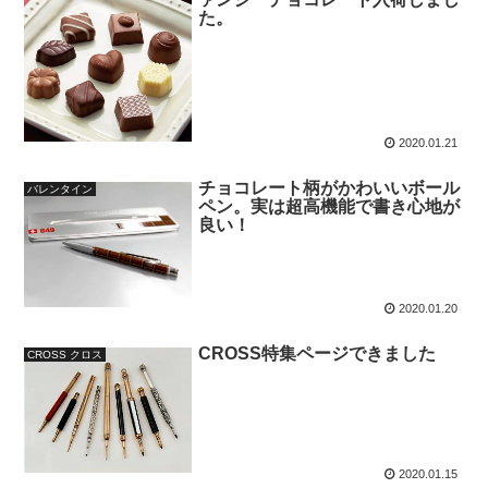
た。
2020.01.21
チョコレート柄がかわいいボール
バレンタイン
ペン。実は超高機能で書き心地が
良い！
2020.01.20
CROSS特集ページできました
CROSS クロス
2020.01.15