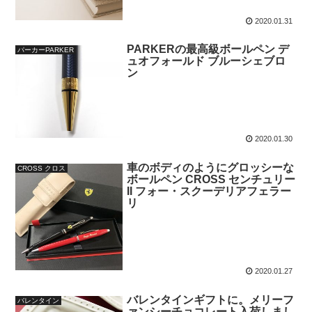
2020.01.31
PARKERの最高級ボールペン デ
パーカーPARKER
ュオフォールド ブルーシェブロ
ン
2020.01.30
車のボディのようにグロッシーな
CROSS クロス
ボールペン CROSS センチュリー
II フォー・スクーデリアフェラー
リ
2020.01.27
バレンタインギフトに。メリーフ
バレンタイン
ァンシーチョコレート入荷しまし