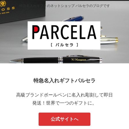
特急名入れギフトのネットショップ パルセラのブログです
特急名入れギフトパルセラ
高級ブランドボールペンに名入れ彫刻して即日
発送！世界で一つのギフトに。
公式サイトへ