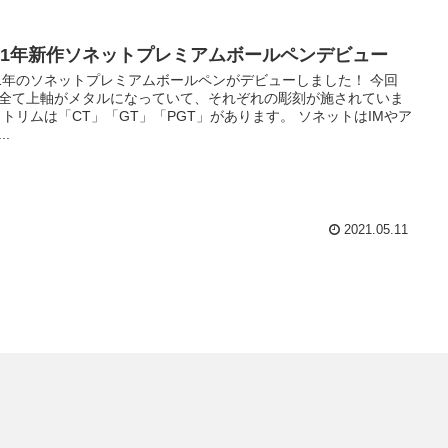
021年新作ソネットプレミアムボールペンデビュー
21年のソネットプレミアムボールペンがデビューしました！ 今回
全て上軸がメタルになっていて、それぞれの彫刻が施されていま
 トリムは「CT」「GT」「PGT」があります。 ソネットはIMやア
..
2021.05.11