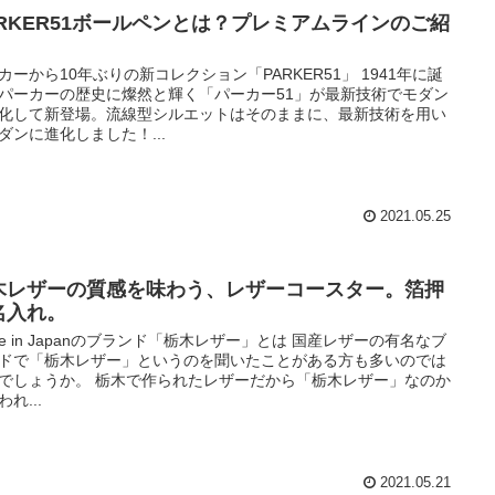
ARKER51ボールペンとは？プレミアムラインのご紹
。
カーから10年ぶりの新コレクション「PARKER51」 1941年に誕
パーカーの歴史に燦然と輝く「パーカー51」が最新技術でモダン
化して新登場。流線型シルエットはそのままに、最新技術を用い
ダンに進化しました！...
2021.05.25
木レザーの質感を味わう、レザーコースター。箔押
名入れ。
de in Japanのブランド「栃木レザー」とは 国産レザーの有名なブ
ドで「栃木レザー」というのを聞いたことがある方も多いのでは
でしょうか。 栃木で作られたレザーだから「栃木レザー」なのか
れ...
2021.05.21