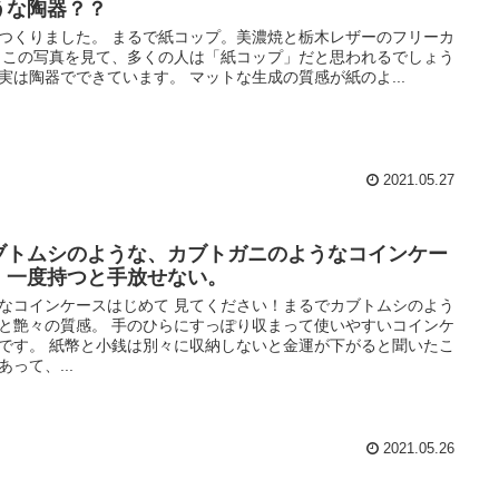
うな陶器？？
つくりました。 まるで紙コップ。美濃焼と栃木レザーのフリーカ
 この写真を見て、多くの人は「紙コップ」だと思われるでしょう
実は陶器でできています。 マットな生成の質感が紙のよ...
2021.05.27
ブトムシのような、カブトガニのようなコインケー
。一度持つと手放せない。
なコインケースはじめて 見てください！まるでカブトムシのよう
と艶々の質感。 手のひらにすっぽり収まって使いやすいコインケ
です。 紙幣と小銭は別々に収納しないと金運が下がると聞いたこ
あって、...
2021.05.26