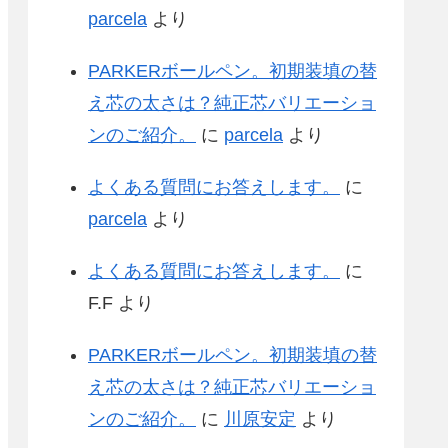
parcela
より
PARKERボールペン。初期装填の替
え芯の太さは？純正芯バリエーショ
ンのご紹介。
に
parcela
より
よくある質問にお答えします。
に
parcela
より
よくある質問にお答えします。
に
F.F
より
PARKERボールペン。初期装填の替
え芯の太さは？純正芯バリエーショ
ンのご紹介。
に
川原安定
より