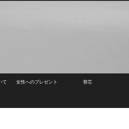
いて
女性へのプレゼント
替芯