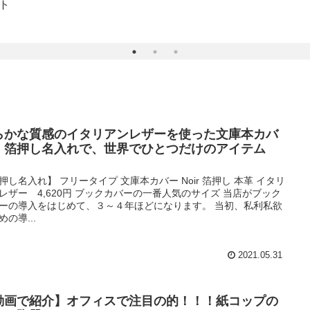
ト
らかな質感のイタリアンレザーを使った文庫本カバ
。箔押し名入れで、世界でひとつだけのアイテム
。
押し名入れ】 フリータイプ 文庫本カバー Noir 箔押し 本革 イタリ
レザー 4,620円 ブックカバーの一番人気のサイズ 当店がブック
ーの導入をはじめて、３～４年ほどになります。 当初、私利私欲
めの導...
2021.05.31
動画で紹介】オフィスで注目の的！！！紙コップの