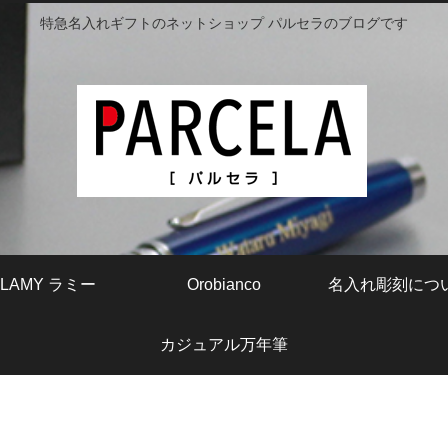
特急名入れギフトのネットショップ パルセラのブログです
LAMY ラミー
Orobianco
名入れ彫刻につ
カジュアル万年筆