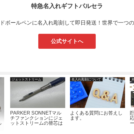
特急名入れギフトパルセラ
ドボールペンに名入れ彫刻して即日発送！世界で一つ
公式サイトへ
ジェットストリーム
名入れ彫刻について
PARKER SONNETマル
よくある質問にお答えし
貯
チファンクションにジェ
ます。
ットストリームの替芯は
入りますかというお問い
合わせについて