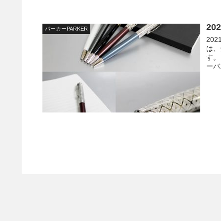
2
パーカーPARKER
20
は、
す。
ーバ.