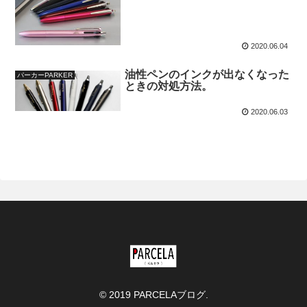
2020.06.04
油性ペンのインクが出なくなった
パーカーPARKER
ときの対処方法。
2020.06.03
© 2019 PARCELAブログ.