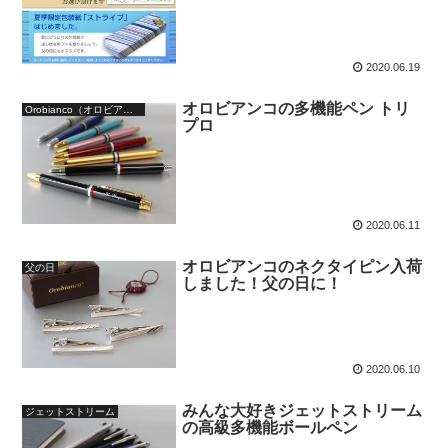
2020.06.19
オロビアンコの多機能ペン トリ
Orobianco（オロビアンコ）
プロ
2020.06.11
オロビアンコのネクタイピン入荷
父の日
しました！父の日に！
2020.06.10
みんな大好きジェットストリーム
ジェットストリーム
の高級多機能ボールペン