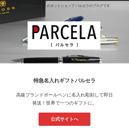
特急名入れギフトのネットショップ パルセラのブログです
特急名入れギフトパルセラ
高級ブランドボールペンに名入れ彫刻して即日
発送！世界で一つのギフトに。
公式サイトへ