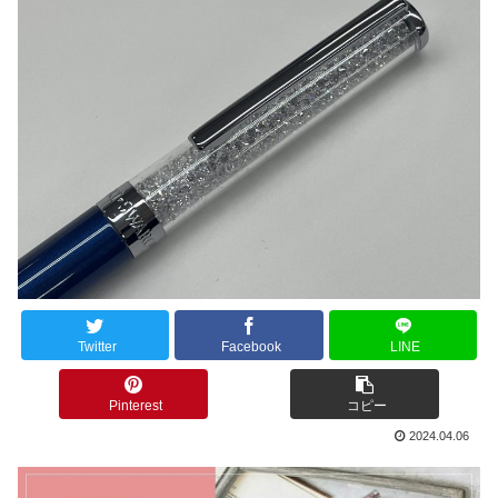
Twitter
Facebook
LINE
Pinterest
コピー
2024.04.06