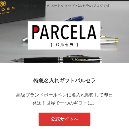
特急名入れギフトのネットショップ パルセラのブログです
特急名入れギフトパルセラ
高級ブランドボールペンに名入れ彫刻して即日
発送！世界で一つのギフトに。
公式サイトへ