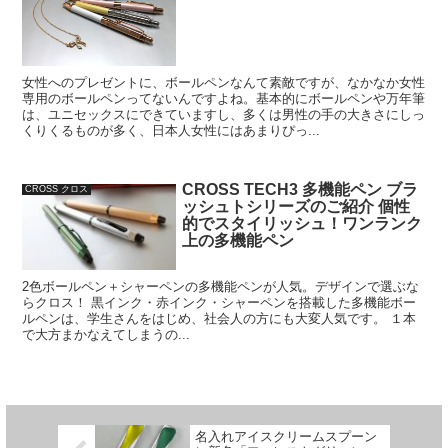
女性へのプレゼントに、ボールペンなんて素敵ですが、なかなか女性
専用のボールペンってないんですよね。基本的にボールペンや万年筆
は、ユニセックスにできていますし、多くは男性の手の大きさにしっ
くりくるものが多く、日本人女性にはあまりぴっ...
CROSS TECH3 多機能ペン ブラ
CROSS クロス
ッシュトシリーズのご紹介 個性
的でスタイリッシュ！ワンランク
上の多機能ペン
2色ボールペン＋シャーペンの多機能ペンが人気。デザインで選ぶな
らクロス！ 黒インク・赤インク・シャーペンを搭載した多機能ボー
ルペンは、学生さんをはじめ、社会人の方にも大変人気です。 １本
で大方まかなえてしまうの...
名入れアイスクリームスプーン