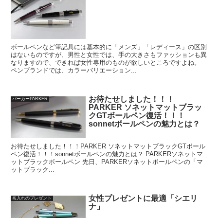
ボールペンなど筆記具には基本的に「メンズ」「レディース」の区別
はないものですが、男性と女性では、手の大きさもファッションも異
なりますので、できれば女性専用のものが欲しいところですよね。
ペンブランドでは、カラーバリエーション...
お待たせしました！！！
パーカーPARKER
PARKER ソネットマットブラッ
クGTボールペン復活！！！
sonnetボールペンの魅力とは？
お待たせしました！！！PARKER ソネットマットブラックGTボール
ペン復活！！！sonnetボールペンの魅力とは？ PARKERソネットマ
ットブラックボールペン 先日、PARKERソネットボールペンの「マ
ットブラック...
女性プレゼントに最適「シエリ
名入れのプレゼント
ナ」