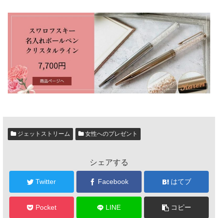
ジェットストリーム
女性へのプレゼント
シェアする
Twitter
Facebook
はてブ
Pocket
LINE
コピー