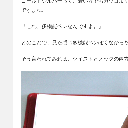
ゴールドシルバーって、若い方でもカッコよ
ですよね。
「これ、多機能ペンなんですよ。」
とのことで、見た感じ多機能ペンぽくなかっ
そう言われてみれば、ツイストとノックの両