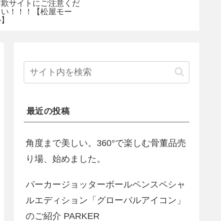
詐欺サイトにご注意くだ
赤い高
さい！！！【松屋モー
た！！
ル】
最近の投稿
角度まで美しい。360°で楽しむ骨董品売
り場、始めました。
パーカージョッターボールペンスペシャ
ルエディション「グローバルアイコン」
のご紹介 PARKER