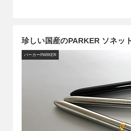
珍しい国産のPARKER ソネ
パーカーPARKER