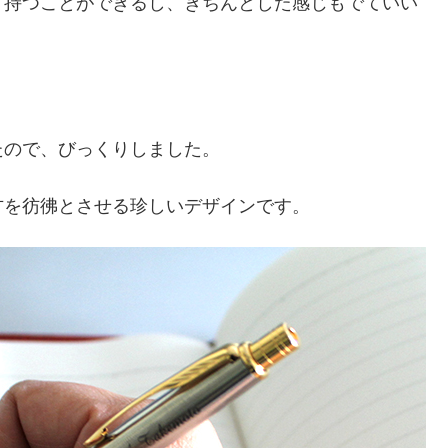
く持つことができるし、きちんとした感じもでていい
たので、びっくりしました。
方を彷彿とさせる珍しいデザインです。