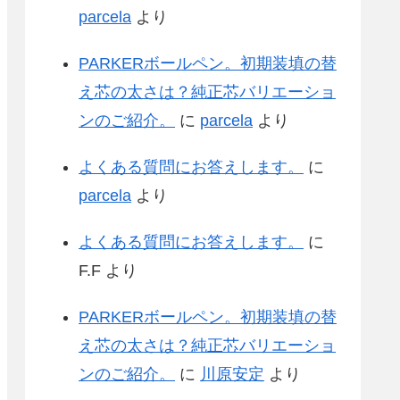
parcela
より
PARKERボールペン。初期装填の替
え芯の太さは？純正芯バリエーショ
ンのご紹介。
に
parcela
より
よくある質問にお答えします。
に
parcela
より
よくある質問にお答えします。
に
F.F
より
PARKERボールペン。初期装填の替
え芯の太さは？純正芯バリエーショ
ンのご紹介。
に
川原安定
より