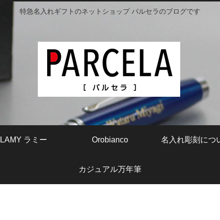
特急名入れギフトのネットショップ パルセラのブログです
LAMY ラミー
Orobianco
名入れ彫刻につ
カジュアル万年筆