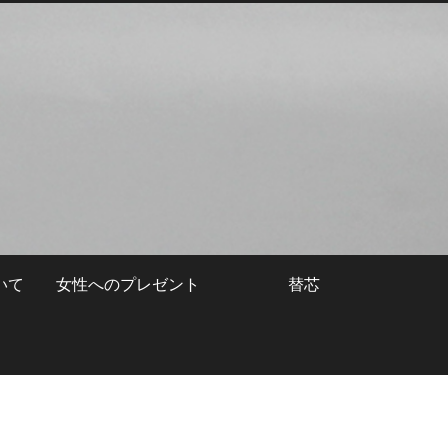
いて
女性へのプレゼント
替芯