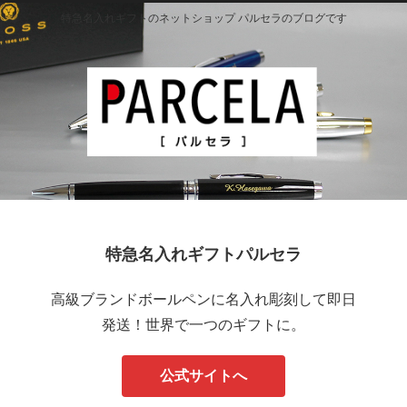
特急名入れギフトのネットショップ パルセラのブログです
特急名入れギフトパルセラ
高級ブランドボールペンに名入れ彫刻して即日
発送！世界で一つのギフトに。
公式サイトへ