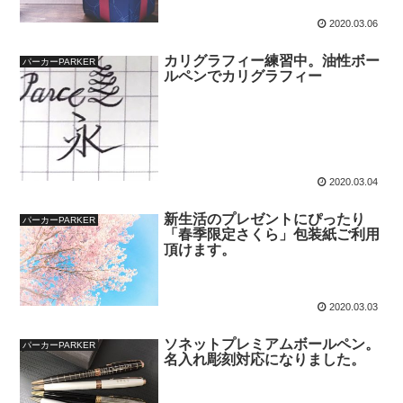
2020.03.06
カリグラフィー練習中。油性ボー
パーカーPARKER
ルペンでカリグラフィー
2020.03.04
新生活のプレゼントにぴったり
パーカーPARKER
「春季限定さくら」包装紙ご利用
頂けます。
2020.03.03
ソネットプレミアムボールペン。
パーカーPARKER
名入れ彫刻対応になりました。