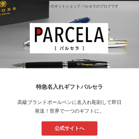
特急名入れギフトのネットショップ パルセラのブログです
特急名入れギフトパルセラ
高級ブランドボールペンに名入れ彫刻して即日
発送！世界で一つのギフトに。
公式サイトへ