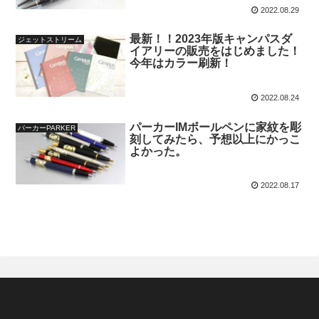
2022.08.29
最新！！2023年版キャンパスダ
ジェットストリーム
イアリーの販売をはじめました！
今年はカラー刷新！
2022.08.24
パーカーIMボールペンに家紋を彫
パーカーPARKER
刻してみたら、予想以上にかっこ
よかった。
2022.08.17