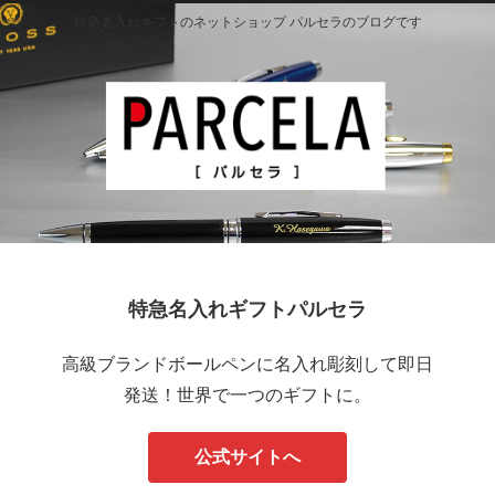
特急名入れギフトのネットショップ パルセラのブログです
特急名入れギフトパルセラ
高級ブランドボールペンに名入れ彫刻して即日
発送！世界で一つのギフトに。
公式サイトへ