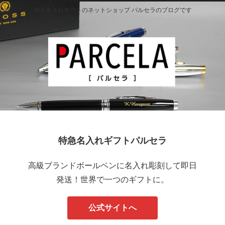
特急名入れギフトのネットショップ パルセラのブログです
特急名入れギフトパルセラ
高級ブランドボールペンに名入れ彫刻して即日
発送！世界で一つのギフトに。
公式サイトへ