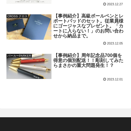
2023.12.27
【事例紹介】高級ボールペンとレ
CROSS クロス
ポートパッドのセット。従業員様
にゴージャスなプレゼント。「カ
ートに入らない！」のお問い合わ
せから納品まで。
2023.12.05
【事例紹介】周年記念品700個を
パーカーPARKER
得意の個別配送！！彫刻してみた
らまさかの重大問題発生！？
2023.12.01