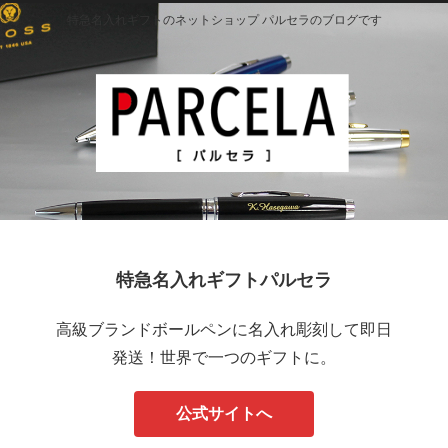
特急名入れギフトのネットショップ パルセラのブログです
特急名入れギフトパルセラ
高級ブランドボールペンに名入れ彫刻して即日
発送！世界で一つのギフトに。
公式サイトへ