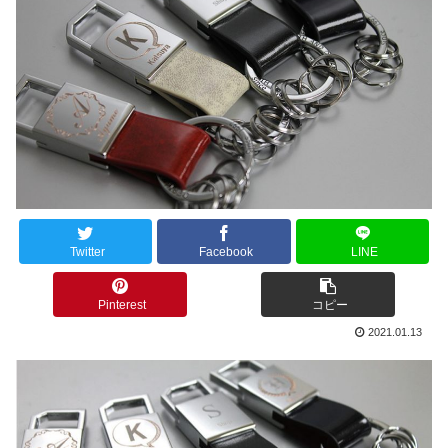
Twitter
Facebook
LINE
Pinterest
コピー
2021.01.13