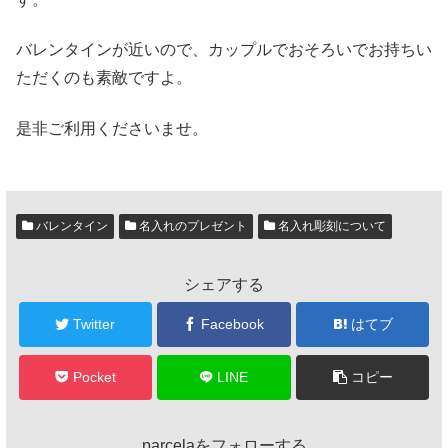
バレンタインが近いので、カップルでおそろいでお持ちい
ただくのも素敵ですよ。
是非ご利用くださいませ。
バレンタイン
名入れのプレゼント
名入れ彫刻について
シェアする
Twitter
Facebook
はてブ
Pocket
LINE
コピー
parcelaをフォローする