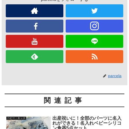
parcela
関連記事
出産祝いに！全部のパーツに名入
ベビー・キッズ
れができる！名入れベビーシリコ
ン食器5点セット