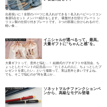
出産祝いに！全部のパーツに名入れができる！名入れベビーシリコン
食器5点セット メンバー紹介をします。 吸盤付き仕切りプレート シ
リコン製の仕切り付きプレートです。３つの部屋に分けられるので、
軽い食...
イニシャルが選べるって、最高。
名入れのプレゼント
大量ギフトに“ちゃんと感”を。
大量ギフトって、意外と悩む…！ 結婚式のプチギフトや送別会、ち
ょっとしたイベントの記念品――「たくさんの人に、ちょっとしたプ
レゼントを渡したい」という場面って、実は意外と多いですよね。
でも、そこで悩むのが“何を選ぶか...
ソネットマルチファンクションペ
パーカーPARKER
ンから、高級なモデル登場