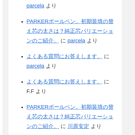
parcela
より
PARKERボールペン。初期装填の替
え芯の太さは？純正芯バリエーショ
ンのご紹介。
に
parcela
より
よくある質問にお答えします。
に
parcela
より
よくある質問にお答えします。
に
F.F
より
PARKERボールペン。初期装填の替
え芯の太さは？純正芯バリエーショ
ンのご紹介。
に
川原安定
より