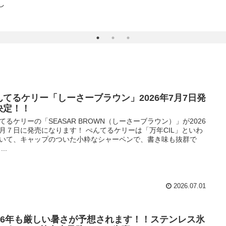
し
んてるケリー「しーさーブラウン」2026年7月7日発
決定！！
てるケリーの「SEASAR BROWN（しーさーブラウン）」が2026
月７日に発売になります！ ぺんてるケリーは「万年CIL」といわ
いて、キャップのついた小粋なシャーペンで、書き味も抜群で
..
2026.07.01
026年も厳しい暑さが予想されます！！ステンレス氷