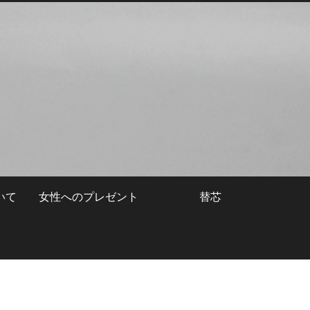
いて
女性へのプレゼント
替芯