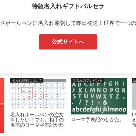
特急名入れギフトパルセラ
ドボールペンに名入れ彫刻して即日発送！世界で一つ
公式サイトへ
名入れ彫刻について
名入れのプレゼント
L
名入れボールペンの注文
ローマ字表記のしかた。
をしたい！でも、相手の
名前のローマ字表記がわ
からない方へ