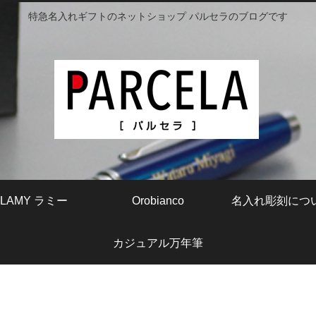
特急名入れギフトのネットショップ パルセラのブログです
LAMY ラミー
Orobianco
名入れ彫刻につ
カジュアル万年筆