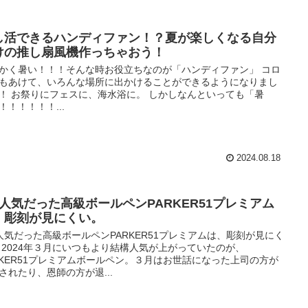
し活できるハンディファン！？夏が楽しくなる自分
けの推し扇風機作っちゃおう！
かく暑い！！！そんな時お役立ちなのが「ハンディファン」 コロ
もあけて、いろんな場所に出かけることができるようになりまし
！ お祭りにフェスに、海水浴に。 しかしなんといっても「暑
！！！！！！...
2024.08.18
月人気だった高級ボールペンPARKER51プレミアム
、彫刻が見にくい。
人気だった高級ボールペンPARKER51プレミアムは、彫刻が見にく
 2024年３月にいつもより結構人気が上がっていたのが、
RKER51プレミアムボールペン。３月はお世話になった上司の方が
されたり、恩師の方が退...