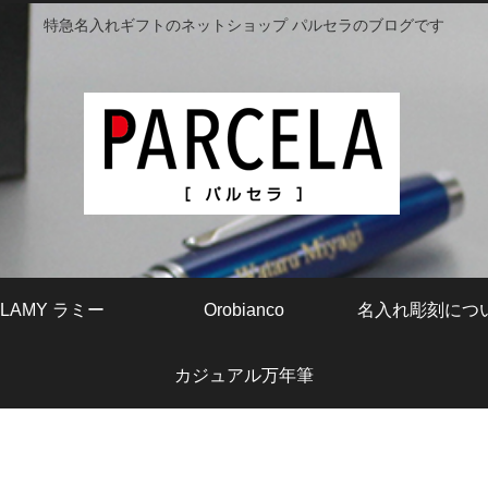
特急名入れギフトのネットショップ パルセラのブログです
LAMY ラミー
Orobianco
名入れ彫刻につ
カジュアル万年筆