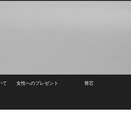
いて
女性へのプレゼント
替芯