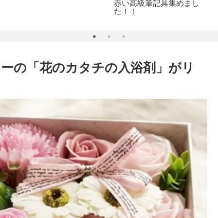
赤い高級筆記具集めまし
た！！
ーの「花のカタチの入浴剤」がリ