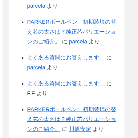
parcela
より
PARKERボールペン。初期装填の替
え芯の太さは？純正芯バリエーショ
ンのご紹介。
に
parcela
より
よくある質問にお答えします。
に
parcela
より
よくある質問にお答えします。
に
F.F
より
PARKERボールペン。初期装填の替
え芯の太さは？純正芯バリエーショ
ンのご紹介。
に
川原安定
より