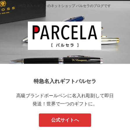
特急名入れギフトのネットショップ パルセラのブログです
特急名入れギフトパルセラ
高級ブランドボールペンに名入れ彫刻して即日
発送！世界で一つのギフトに。
公式サイトへ