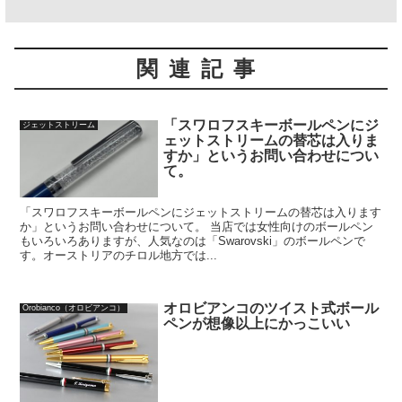
関連記事
「スワロフスキーボールペンにジ
ジェットストリーム
ェットストリームの替芯は入りま
すか」というお問い合わせについ
て。
「スワロフスキーボールペンにジェットストリームの替芯は入ります
か」というお問い合わせについて。 当店では女性向けのボールペン
もいろいろありますが、人気なのは「Swarovski」のボールペンで
す。オーストリアのチロル地方では...
オロビアンコのツイスト式ボール
Orobianco（オロビアンコ）
ペンが想像以上にかっこいい