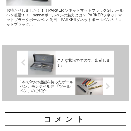
お待たせしました！！！PARKER ソネットマットブラックGTボール
ペン復活！！！sonnetボールペンの魅力とは？ PARKERソネットマ
ットブラックボールペン 先日、PARKERソネットボールペンの「マ
ットブラック...
こんな状況ですので、出荷しま
す。
1本で9つの機能を持ったボール
ペン。モンテベルデ 「ツール
ペン」のご紹介
コメント