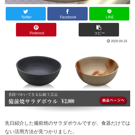
Twitter
Facebook
LINE
Pinterest
コピー
2020.04.15
先日紹介した備前焼のサラダボウルですが、食器だけでは
ない活用方法が見つかりました。