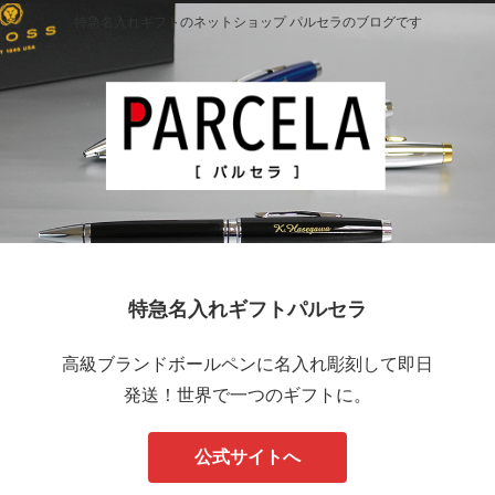
特急名入れギフトのネットショップ パルセラのブログです
特急名入れギフトパルセラ
高級ブランドボールペンに名入れ彫刻して即日
発送！世界で一つのギフトに。
公式サイトへ