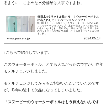
るように、こまめな水分補給は大事ですよね。
毎日水を2リットル飲もう！！ウォーターボトル
に名入れしてモチベーションアップ！
毎日水を2リットル飲もう！！ウォーターボトルに名入れ
してモチベーションアップ！水を一日２リットル飲むとい
いといいますよね。弊社でも、赤ん坊のほうに２リットル
のペットボトルを携えて出勤してくるスタッフさんがいま
す。曰...
www.parcela.jp
2024.05.14
↑こちらで紹介しています。
このウォーターボトル、とても人気だったのですが、昨年
モデルチェンジしました。
モデルチェンジしてからもご好評いただいていたのです
が、昨年の途中で欠品になってしまいました。
「スヌーピーのウォーターボトルはもう買えないんです