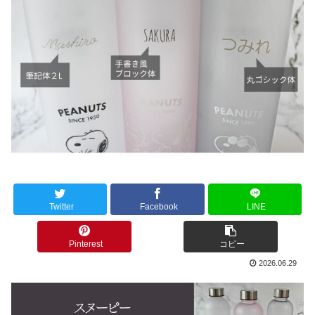
Twitter
Facebook
LINE
Pinterest
コピー
2026.06.29