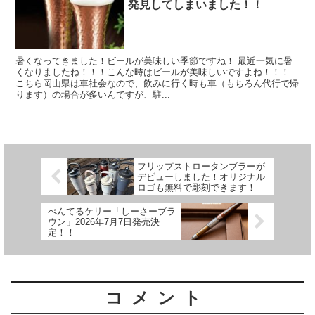
発見してしまいました！！
暑くなってきました！ビールが美味しい季節ですね！ 最近一気に暑
くなりましたね！！！こんな時はビールが美味しいですよね！！！
こちら岡山県は車社会なので、飲みに行く時も車（もちろん代行で帰
ります）の場合が多いんですが、駐...
フリップストロータンブラーが
デビューしました！オリジナル
ロゴも無料で彫刻できます！
ぺんてるケリー「しーさーブラ
ウン」2026年7月7日発売決
定！！
コメント