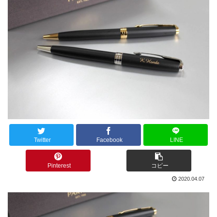
Twitter
Facebook
LINE
Pinterest
コピー
2020.04.07