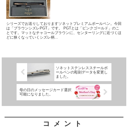
シリーズでお送りしておりますソネットプレミアムボールペン。今回
は「ブラウンシズレPGT」です。 PGTとは「ピンクゴールド」のこ
とです。マットなチャコールブラウンに、センターリングに近づくほ
どに狭くなっていくシズレ柄...
ソネットステンレススチールボ
ールペンの彫刻データを変更し
ました。
母の日のメッセージカード選択
可能になりました。
コメント