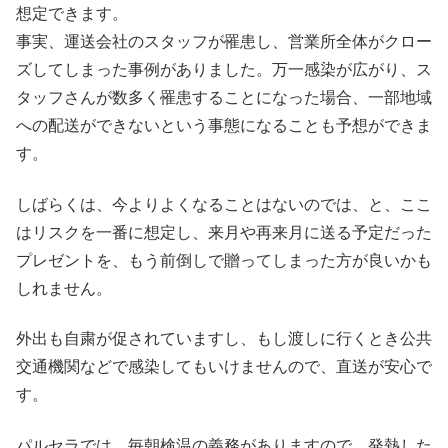
想定できます。
事実、運送会社のスタッフが罹患し、営業所全体がクロー
ズしてしまった事例がありました。万一感染が広がり、ス
タッフさんが数多く罹患することになった場合、一部地域
への配送ができないという事態になることも予想ができま
す。
しばらくは、今よりよくなることはないのでは、と、ここ
はリスクを一番に想定し、来月や再来月に送る予定だった
プレゼントを、もう前倒しで贈ってしまった方が良いかも
しれません。
外出も自粛が促されていますし、もし渡しに行くとき公共
交通機関などで感染してもいけませんので、直送が安心で
す。
パルセラでは、毎朝検温の義務がありますので、発熱した