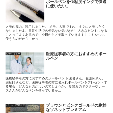
ボールペンを低粘度インクで快適
に使いたい。
メモの魔力、読了しました。 メモ、大事ですね、すぐにメモしたく
なりましたよ。日常生活での何気ない気づきが、大きなヒントになる
ことってよくあるので、今日からメモ取っていきます！！！ いつも
使うものだから、かっ...
医療従事者の方におすすめのボー
LAMY ラミー
ルペン
医療従事者の方におすすめのボールペン お医者さん、看護師さん、
薬剤師さんなど、医療従事者の方に名入れボールペンをプレゼントす
る場合、どんなものがよいのでしょうか。 馴染みのドクターやナー
スさんがどんなペンを使っているか...
ブラウンとピンクゴールドの絶妙
パーカーPARKER
なソネットプレミアム