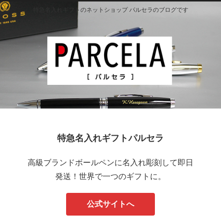
特急名入れギフトのネットショップ パルセラのブログです
特急名入れギフトパルセラ
高級ブランドボールペンに名入れ彫刻して即日
発送！世界で一つのギフトに。
公式サイトへ