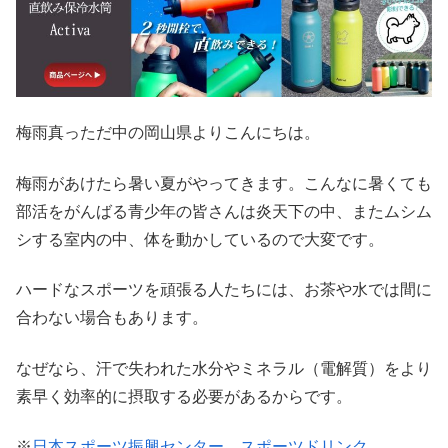
梅雨真っただ中の岡山県よりこんにちは。
梅雨があけたら暑い夏がやってきます。こんなに暑くても
部活をがんばる青少年の皆さんは炎天下の中、またムシム
シする室内の中、体を動かしているので大変です。
ハードなスポーツを頑張る人たちには、お茶や水では間に
合わない場合もあります。
なぜなら、汗で失われた水分やミネラル（電解質）をより
素早く効率的に摂取する必要があるからです。
※
日本スポーツ振興センター スポーツドリンク