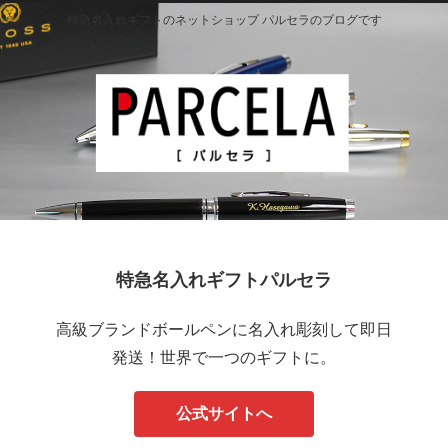
特急名入れギフトのネットショップ パルセラのブログです
特急名入れギフトパルセラ
高級ブランドボールペンに名入れ彫刻して即日
発送！世界で一つのギフトに。
公式サイトへ