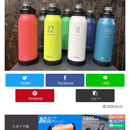
Twitter
Facebook
LINE
Pinterest
コピー
2026.06.24