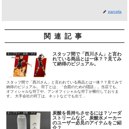
parcela
関連記事
スタッフ間で「西川さん」と言わ
タンブラー・水筒・マグ
れている商品とは一体？？見てみ
て納得のビジュアル。
スタッフ間で「西川さん」と言われている商品とは一体？？見てみて
納得のビジュアル。 符丁とは、「合図のための隠語」。当店でも、
オフィシャルな符丁や、アンオフィシャルな符丁が横行しておりま
す。 大手会社の符丁は、ネットなどでも出て...
炭酸を長持ちさせるには？ソーダ
タンブラー・水筒・マグ
ストリームなど、炭酸水メーカー
のユーザー必見のアイテムをご紹
介？