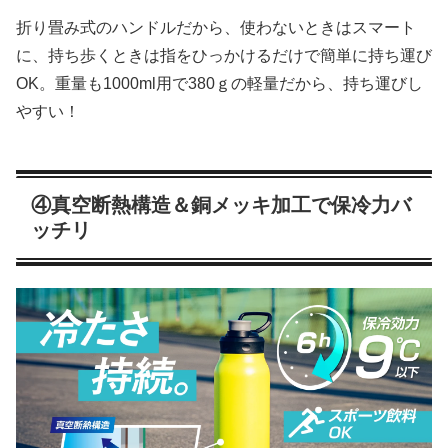
折り畳み式のハンドルだから、使わないときはスマート
に、持ち歩くときは指をひっかけるだけで簡単に持ち運び
OK。重量も1000ml用で380ｇの軽量だから、持ち運びし
やすい！
④真空断熱構造＆銅メッキ加工で保冷力バ
ッチリ