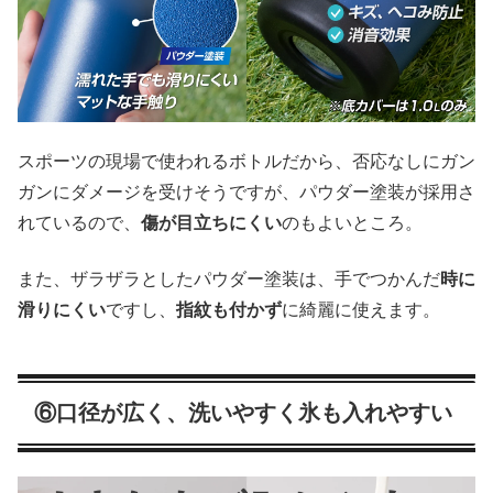
スポーツの現場で使われるボトルだから、否応なしにガン
ガンにダメージを受けそうですが、パウダー塗装が採用さ
れているので、
傷が目立ちにくい
のもよいところ。
また、ザラザラとしたパウダー塗装は、手でつかんだ
時に
滑りにくい
ですし、
指紋も付かず
に綺麗に使えます。
⑥口径が広く、洗いやすく氷も入れやすい