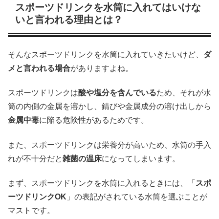
スポーツドリンクを水筒に入れてはいけな
いと言われる理由とは？
そんなスポーツドリンクを水筒に入れていきたいけど、
ダ
メと言われる場合
がありますよね。
スポーツドリンクは
酸や塩分を含んでいる
ため、それが水
筒の内側の金属を溶かし、錆びや金属成分の溶け出しから
金属中毒
に陥る危険性があるためです。
また、スポーツドリンクは栄養分が高いため、水筒の手入
れが不十分だと
雑菌の温床
になってしまいます。
まず、スポーツドリンクを水筒に入れるときには、「
スポ
ーツドリンクOK
」の表記がされている水筒を選ぶことが
マストです。