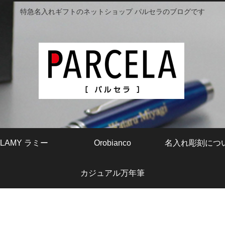
特急名入れギフトのネットショップ パルセラのブログです
LAMY ラミー
Orobianco
名入れ彫刻につ
カジュアル万年筆