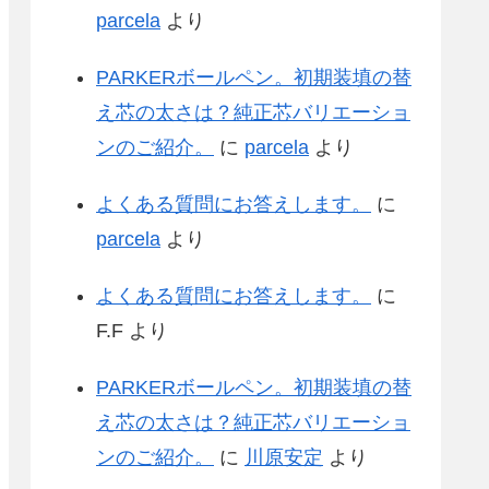
parcela
より
PARKERボールペン。初期装填の替
え芯の太さは？純正芯バリエーショ
ンのご紹介。
に
parcela
より
よくある質問にお答えします。
に
parcela
より
よくある質問にお答えします。
に
F.F
より
PARKERボールペン。初期装填の替
え芯の太さは？純正芯バリエーショ
ンのご紹介。
に
川原安定
より