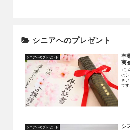
シニアへのプレゼント
卒
シニアへのプレゼント
商
↑こ
のシ
ざい
です
シ
シニアへのプレゼント