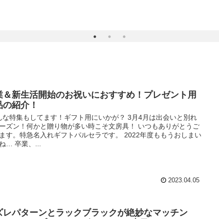
業＆新生活開始のお祝いにおすすめ！プレゼント用
品の紹介！
んな特集もしてます！ギフト用にいかが？ 3月4月は出会いと別れ
ーズン！何かと贈り物が多い時こそ文房具！ いつもありがとうご
ます。特急名入れギフトパルセラです。 2022年度ももうおしまい
ね… 卒業、...
2023.04.05
ズレパターンとラックブラックが絶妙なマッチン