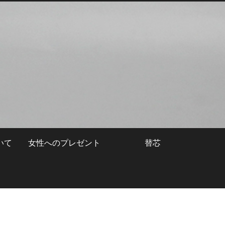
いて
女性へのプレゼント
替芯