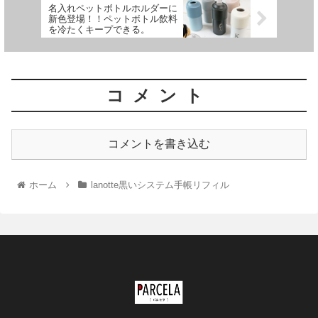
名入れペットボトルホルダーに
新色登場！！ペットボトル飲料
を冷たくキープできる。
コメント
コメントを書き込む
ホーム
lanotte黒いシステム手帳リフィル