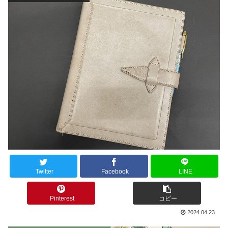
Twitter
Facebook
LINE
Pinterest
コピー
2024.04.23