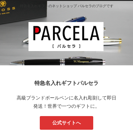
特急名入れギフトのネットショップ パルセラのブログです
特急名入れギフトパルセラ
高級ブランドボールペンに名入れ彫刻して即日
発送！世界で一つのギフトに。
公式サイトへ