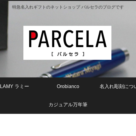
特急名入れギフトのネットショップ パルセラのブログです
LAMY ラミー
Orobianco
名入れ彫刻につ
カジュアル万年筆