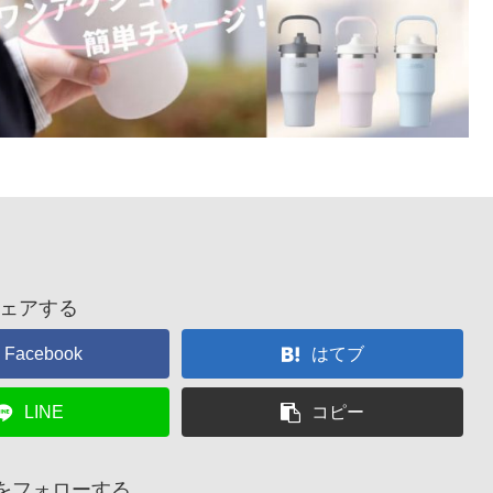
ェアする
Facebook
はてブ
LINE
コピー
laをフォローする