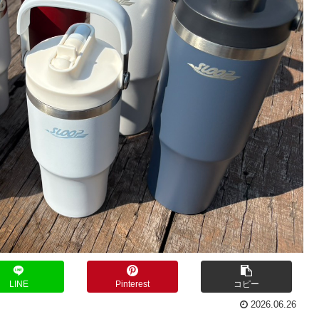
LINE
Pinterest
コピー
2026.06.26