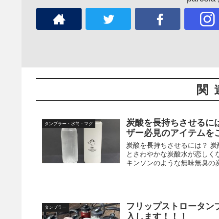
関
炭酸を長持ちさせるに
タンブラー・水筒・マグ
ザー必見のアイテムを
炭酸を長持ちさせるには？ 
とさわやかな炭酸水が恋しく
キンソンのような無味無臭の炭
フリップストロータン
タンブラー
入します！！！