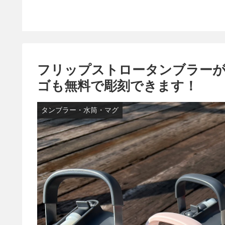
フリップストロータンブラー
ゴも無料で彫刻できます！
タンブラー・水筒・マグ