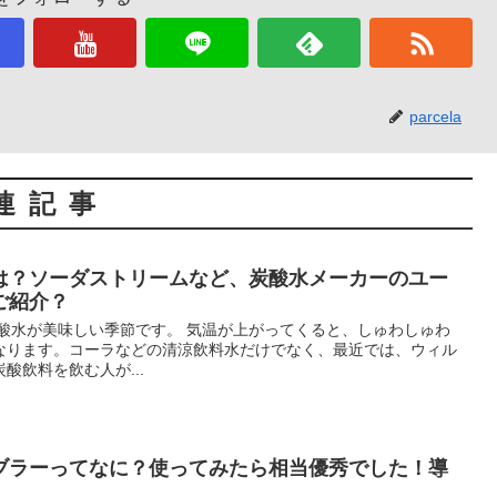
parcela
連記事
は？ソーダストリームなど、炭酸水メーカーのユー
ご紹介？
炭酸水が美味しい季節です。 気温が上がってくると、しゅわしゅわ
なります。コーラなどの清涼飲料水だけでなく、最近では、ウィル
酸飲料を飲む人が...
ブラーってなに？使ってみたら相当優秀でした！導