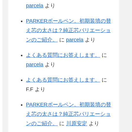
parcela
より
PARKERボールペン。初期装填の替
え芯の太さは？純正芯バリエーショ
ンのご紹介。
に
parcela
より
よくある質問にお答えします。
に
parcela
より
よくある質問にお答えします。
に
F.F
より
PARKERボールペン。初期装填の替
え芯の太さは？純正芯バリエーショ
ンのご紹介。
に
川原安定
より