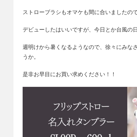
ストローブラシもオマケも間に合いましたの
デビューしたはいいですが、今日とか台風の
週明けから暑くなるようなので、徐々にみな
うか。
是非お早目にお買い求めください！！