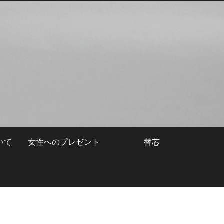
いて
女性へのプレゼント
替芯