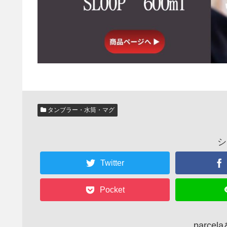
タンブラー・水筒・マグ
シ
Twitter
Pocket
parce