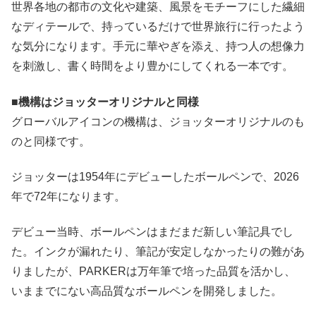
世界各地の都市の文化や建築、風景をモチーフにした繊細
なディテールで、持っているだけで世界旅行に行ったよう
な気分になります。手元に華やぎを添え、持つ人の想像力
を刺激し、書く時間をより豊かにしてくれる一本です。
■機構はジョッターオリジナルと同様
グローバルアイコンの機構は、ジョッターオリジナルのも
のと同様です。
ジョッターは1954年にデビューしたボールペンで、2026
年で72年になります。
デビュー当時、ボールペンはまだまだ新しい筆記具でし
た。インクが漏れたり、筆記が安定しなかったりの難があ
りましたが、PARKERは万年筆で培った品質を活かし、
いままでにない高品質なボールペンを開発しました。