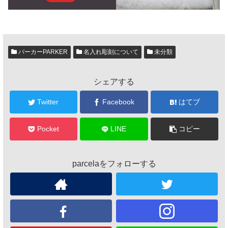
パーカーPARKER
名入れ彫刻について
未分類
シェアする
Twitter
Facebook
はてブ
Pocket
LINE
コピー
parcelaをフォローする