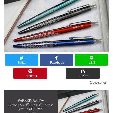
Twitter
Facebook
LINE
Pinterest
コピー
2026.07.06