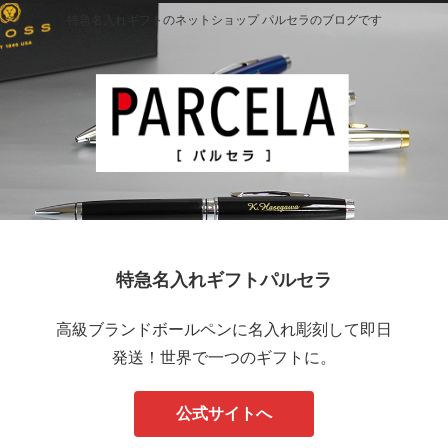
特急名入れギフトのネットショップ パルセラのブログです
特急名入れギフトパルセラ
高級ブランドボールペンに名入れ彫刻して即日
発送！世界で一つのギフトに。
公式サイトへ