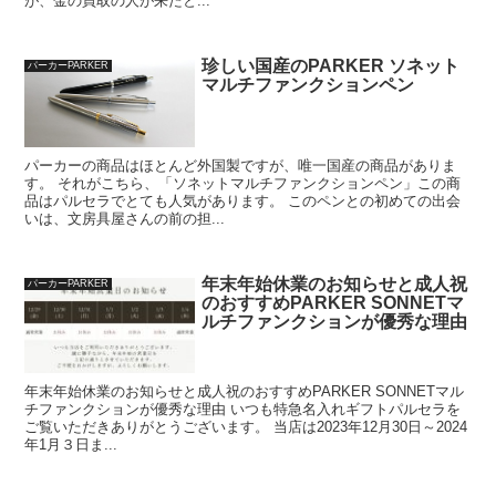
が、金の買取の人が来たと...
珍しい国産のPARKER ソネット
パーカーPARKER
マルチファンクションペン
パーカーの商品はほとんど外国製ですが、唯一国産の商品がありま
す。 それがこちら、「ソネットマルチファンクションペン」この商
品はパルセラでとても人気があります。 このペンとの初めての出会
いは、文房具屋さんの前の担...
年末年始休業のお知らせと成人祝
パーカーPARKER
のおすすめPARKER SONNETマ
ルチファンクションが優秀な理由
年末年始休業のお知らせと成人祝のおすすめPARKER SONNETマル
チファンクションが優秀な理由 いつも特急名入れギフトパルセラを
ご覧いただきありがとうございます。 当店は2023年12月30日～2024
年1月３日ま...