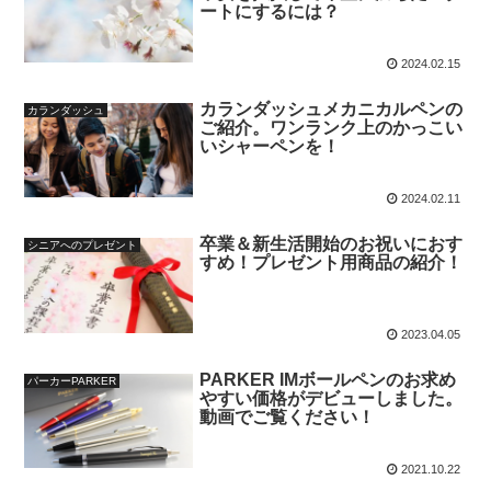
ートにするには？
2024.02.15
カランダッシュメカニカルペンの
カランダッシュ
ご紹介。ワンランク上のかっこい
いシャーペンを！
2024.02.11
卒業＆新生活開始のお祝いにおす
シニアへのプレゼント
すめ！プレゼント用商品の紹介！
2023.04.05
PARKER IMボールペンのお求め
パーカーPARKER
やすい価格がデビューしました。
動画でご覧ください！
2021.10.22