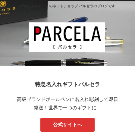
特急名入れギフトのネットショップ パルセラのブログです
特急名入れギフトパルセラ
高級ブランドボールペンに名入れ彫刻して即日
発送！世界で一つのギフトに。
公式サイトへ