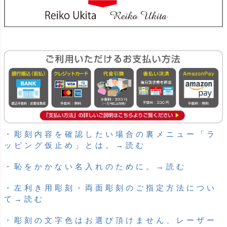
・彫刻内容を確認したい場合の裏メニュー「ラ
ッピング仮止め」とは。→読む
・恥をかかない名入れのために。→読む
・左利き用彫刻・両面彫刻のご指定方法につい
て→読む
・彫刻の文字色はお選び頂けません、レーザー