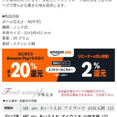
ーズで滑らかな書き心地を提供します。
■商品詳細
ボール芯太さ：M(中字)
機構：ノック式
本体サイズ：11×140×11 ｍｍ
重量：20 グラム
素材：ステンレス鋼