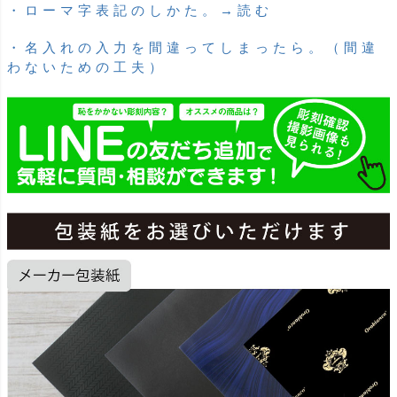
・ローマ字表記のしかた。→読む
・名入れの入力を間違ってしまったら。（間違
わないための工夫）