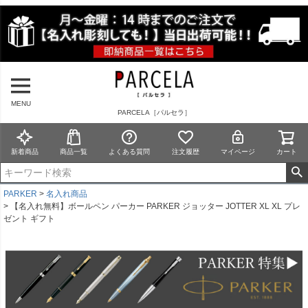
MENU
PARCELA［パルセラ］
新着商品
商品一覧
よくある質問
注文履歴
マイページ
カート
PARKER
名入れ商品
【名入れ無料】ボールペン パーカー PARKER ジョッター JOTTER XL XL プレ
ゼント ギフト