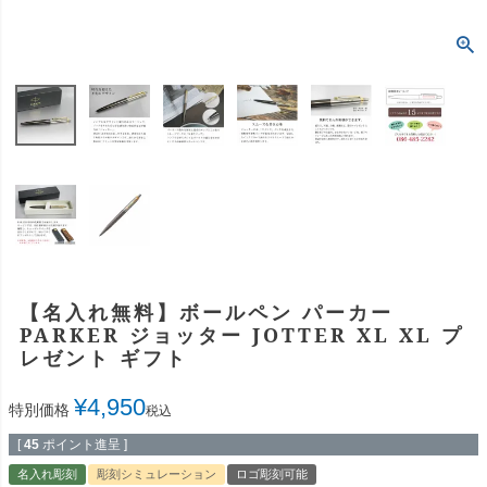
【名入れ無料】ボールペン パーカー
PARKER ジョッター JOTTER XL XL プ
レゼント ギフト
¥
4,950
特別価格
税込
[
45
ポイント進呈 ]
名入れ彫刻
彫刻シミュレーション
ロゴ彫刻可能