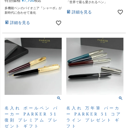
特別価格
¥
7,700
税込
「世界で最も愛されるペン」
多機能ペンのパイオニア『シャーボ』が
詳細を見る
新時代に合わせて進化
詳細を見る
名入れ ボールペン パ
名入れ 万年筆 パーカ
ーカー PARKER 51
ー PARKER 51 コア
復刻 プレミアム プレ
ライン プレゼント ギ
ゼント ギフト
フト