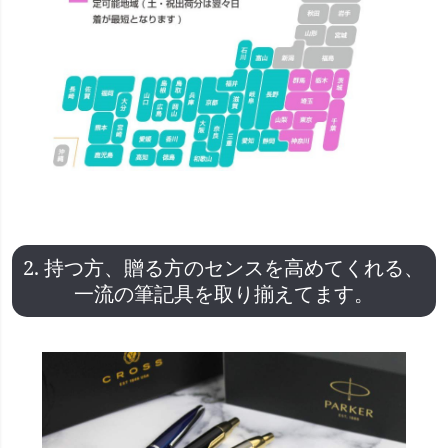
2. 持つ方、贈る方のセンスを高めてくれる、
一流の筆記具を取り揃えてます。