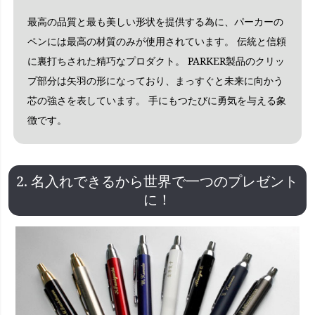
最高の品質と最も美しい形状を提供する為に、パーカーの
ペンには最高の材質のみが使用されています。 伝統と信頼
に裏打ちされた精巧なプロダクト。 PARKER製品のクリッ
プ部分は矢羽の形になっており、まっすぐと未来に向かう
芯の強さを表しています。 手にもつたびに勇気を与える象
徴です。
2. 名入れできるから世界で一つのプレゼント
に！