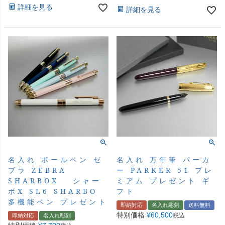
詳細を見る
詳細を見る
名入れ 万年筆 パーカ
名入れ ボールペン ゼ
ー PARKER 51 プレ
ブラ ZEBRA
ミアム プレゼント ギ
SHARBOX シャー
フト
ボX SL6 SHARBO
多機能ペン プレゼント
即納対応
名入れ彫刻
送料無料
特別価格
¥
60,500
税込
即納対応
名入れ彫刻