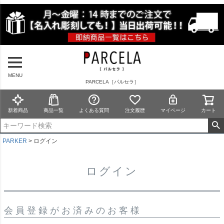
MENU
PARCELA［パルセラ］
新着商品
商品一覧
よくある質問
注文履歴
マイページ
カート
PARKER
ログイン
ログイン
会員登録がお済みのお客様