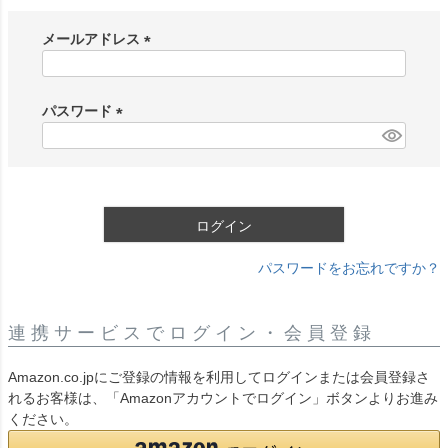
メールアドレス
(
必
須
パスワード
)
(
必
須
)
ログイン
パスワードをお忘れですか？
連携サービスでログイン・会員登録
Amazon.co.jpにご登録の情報を利用してログインまたは会員登録さ
れるお客様は、「Amazonアカウントでログイン」ボタンよりお進み
ください。