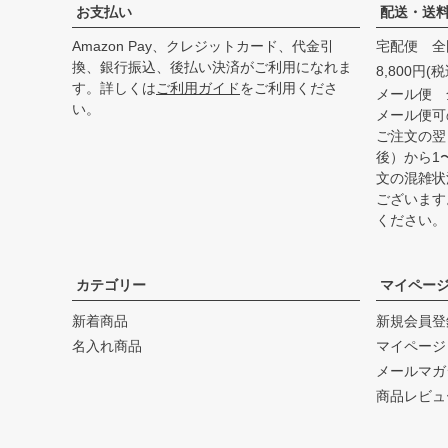
お支払い
配送・送
Amazon Pay、クレジットカード、代金引
宅配便 全
換、銀行振込、後払い決済がご利用になれま
8,800円
す。詳しくは
ご利用ガイド
をご利用くださ
メール便 
い。
メール便可
ご注文の翌
後）から1
文の混雑状
ございます
ください。
カテゴリー
マイペー
新着商品
新規会員登
名入れ商品
マイページ
メールマガ
商品レビュ