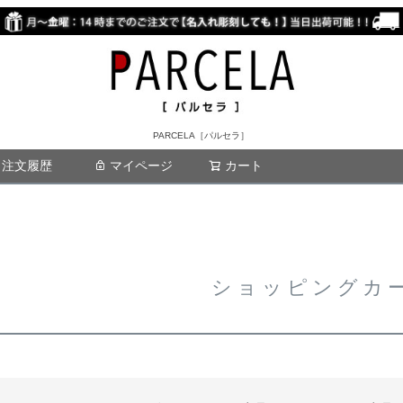
PARCELA［パルセラ］
注文履歴
マイページ
カート
検索
ショッピングカ