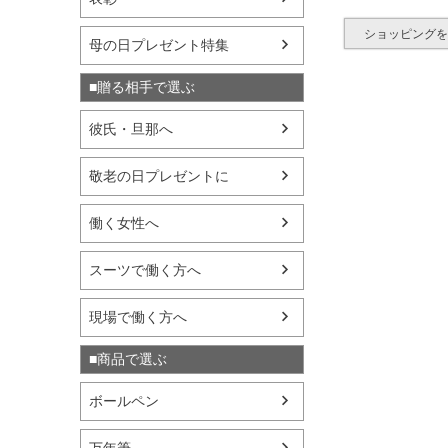
ショッピング
母の日プレゼント特集
■贈る相手で選ぶ
彼氏・旦那へ
敬老の日プレゼントに
働く女性へ
スーツで働く方へ
現場で働く方へ
■商品で選ぶ
ボールペン
万年筆