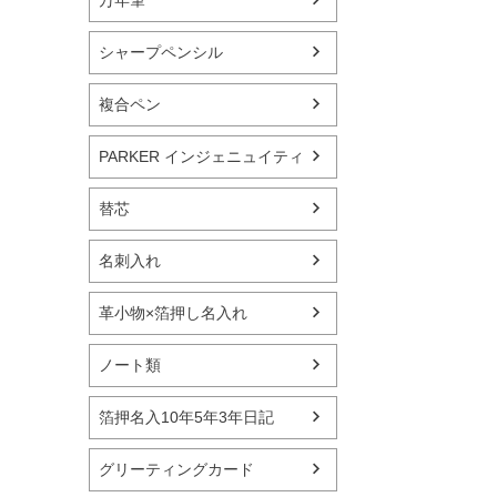
シャープペンシル
複合ペン
PARKER インジェニュイティ
替芯
名刺入れ
革小物×箔押し名入れ
ノート類
箔押名入10年5年3年日記
グリーティングカード