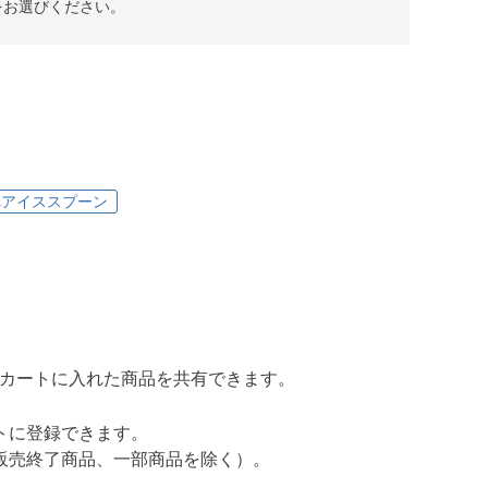
をお選びください。
れアイススプーン
グカートに入れた商品を共有できます。
トに登録できます。
販売終了商品、一部商品を除く）。