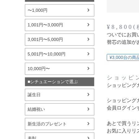
〜1,000円
1,001円〜3,000円
¥8,80
ついでにお買
3,001円〜5,000円
替芯の追加が
5,001円〜10,000円
¥3,000台の商
10,000円〜
ショッピ
■シチュエーションで選ぶ
ショッピング
誕生日
ショッピング
会員ログイン
結婚祝い
あとで買うリ
新生活のプレゼント
お気に入りリ
表彰