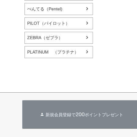
ぺんてる（Pentel)
PILOT（パイロット）
ZEBRA（ゼブラ）
PLATINUM （プラチナ）
200
新規会員登録で
ポイントプレゼント