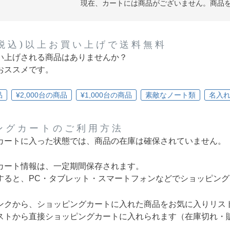
現在、カートには商品がございません。商品
0(税込)以上お買い上げで送料無料
い上げされる商品はありませんか？
おススメです。
品
¥2,000台の商品
¥1,000台の商品
素敵なノート類
名入
ングカートのご利用方法
カートに入った状態では、商品の在庫は確保されていません。
カート情報は、一定期間保存されます。
すると、PC・タブレット・スマートフォンなどでショッピン
ンクから、ショッピングカートに入れた商品をお気に入りリス
ストから直接ショッピングカートに入れられます（在庫切れ・