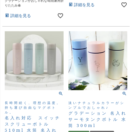
グラデーションがおしゃれな晴雨兼用折
詳細を見る
りたたみ傘
詳細を見る
長時間続く、理想の温度。
淡いナチュラルカラーがシ
持ち運び自由なマグボト
ンプルでおしゃれ♪
ル。
グラデーション 名入れ
名入れ対応 スイッチ
サーモタンクボトル 水
スクリューボトル
筒 300ml
510ml 水筒 名入れ