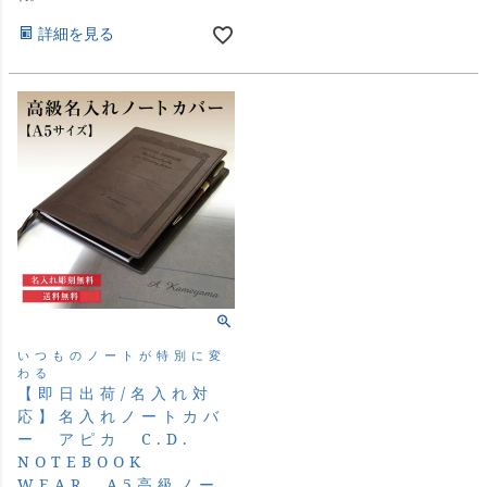
詳細を見る
いつものノートが特別に変
わる
【即日出荷/名入れ対
応】名入れノートカバ
ー アピカ C.D.
NOTEBOOK
WEAR A5高級ノー