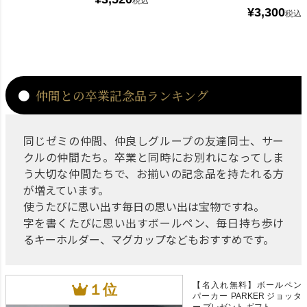
税込
¥
3,300
税込
仲間との卒業記念品ランキング
同じゼミの仲間、仲良しグループの友達同士、サー
クルの仲間たち。卒業と同時にお別れになってしま
う大切な仲間たちで、お揃いの記念品を持たれる方
が増えています。
使うたびに思い出す毎日の思い出は宝物ですね。
字を書くたびに思い出すボールペン、毎日持ち歩け
るキーホルダー、マグカップなどもおすすめです。
【名入れ無料】ボールペン
パーカー PARKER ジョッタ
ー プレゼント ギフト