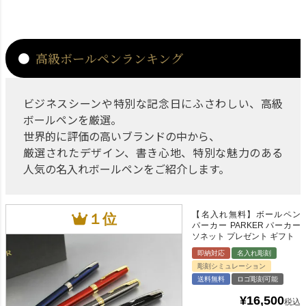
高級ボールペンランキング
ビジネスシーンや特別な記念日にふさわしい、高級
ボールペンを厳選。
世界的に評価の高いブランドの中から、
厳選されたデザイン、書き心地、特別な魅力のある
人気の名入れボールペンをご紹介します。
【名入れ無料】ボールペン
パーカー PARKER パーカー
ソネット プレゼント ギフト
即納対応
名入れ彫刻
彫刻シミュレーション
送料無料
ロゴ彫刻可能
¥
16,500
税込