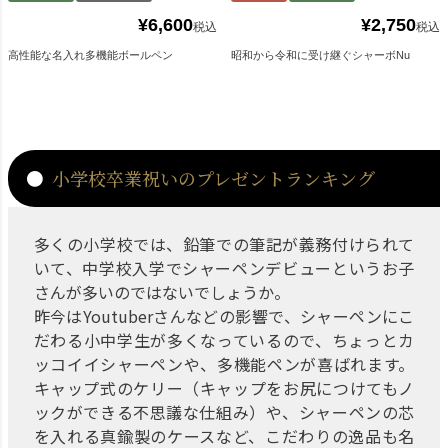
¥
6,600
¥
2,750
税込
税込
高性能な名入れ多機能ボールペン
昭和から令和に受け継ぐシャーボNu
小学校卒業祝いのプレゼントランキング
多くの小学校では、鉛筆での筆記が義務付けられて
いて、中学校入学でシャーペンデビューというお子
さんが多いのではないでしょうか。
昨今はYoutuberさんなどの影響で、シャーペンにこ
だわる小中学生が多くなっているので、ちょっとカ
ッコイイシャーペンや、多機能ペンが喜ばれます。
キャップ式のケリー（キャップをお尻につけてもノ
ックができる不思議な仕組み）や、シャーペンの芯
を入れる真鍮製のケースなど、こだわりの逸品も名