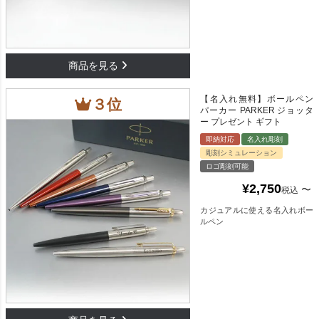
【名入れ無料】ボールペン
パーカー PARKER ジョッタ
ー プレゼント ギフト
即納対応
名入れ彫刻
彫刻シミュレーション
ロゴ彫刻可能
¥
2,750
〜
税込
カジュアルに使える名入れボー
ルペン