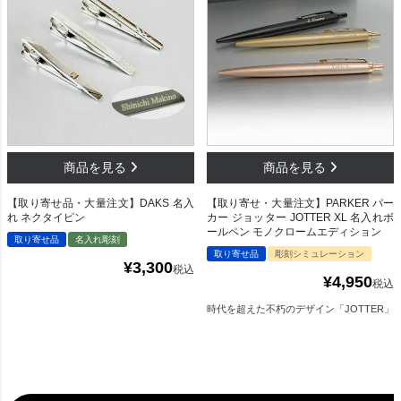
【取り寄せ品・大量注文】DAKS 名入
【取り寄せ・大量注文】PARKER パー
れ ネクタイピン
カー ジョッター JOTTER XL 名入れボ
ールペン モノクロームエディション
取り寄せ品
名入れ彫刻
取り寄せ品
彫刻シミュレーション
¥
3,300
税込
¥
4,950
税込
時代を超えた不朽のデザイン「JOTTER」