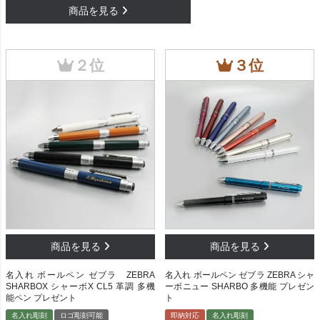
名入れ ボールペン ゼブラ ZEBRA
名入れ ボールペン ゼブラ ZEBRA シャ
SHARBOX シャーボX CL5 革調 多機
ーボニュー SHARBO 多機能 プレゼン
能ペン プレゼント
ト
名入れ彫刻
ロゴ彫刻可能
即納対応
名入れ彫刻