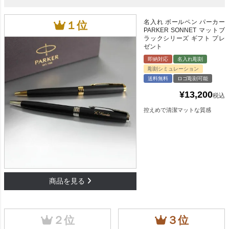
名入れ ボールペン パーカー
PARKER SONNET マットブ
ラックシリーズ ギフト プレ
ゼント
即納対応
名入れ彫刻
彫刻シミュレーション
送料無料
ロゴ彫刻可能
¥
13,200
税込
控えめで清潔マットな質感