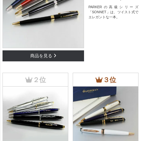
PARKERの高級シリーズ
「SONNET」は、ツイスト式で
エレガントな一本。