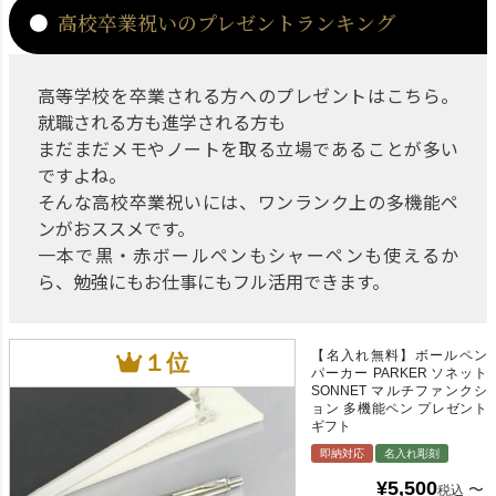
高校卒業祝いのプレゼントランキング
高等学校を卒業される方へのプレゼントはこちら。
就職される方も進学される方も
まだまだメモやノートを取る立場であることが多い
ですよね。
そんな高校卒業祝いには、ワンランク上の多機能ペ
ンがおススメです。
一本で黒・赤ボールペンもシャーペンも使えるか
ら、勉強にもお仕事にもフル活用できます。
【名入れ無料】ボールペン
パーカー PARKER ソネット
SONNET マルチファンクシ
ョン 多機能ペン プレゼント
ギフト
即納対応
名入れ彫刻
¥
5,500
〜
税込