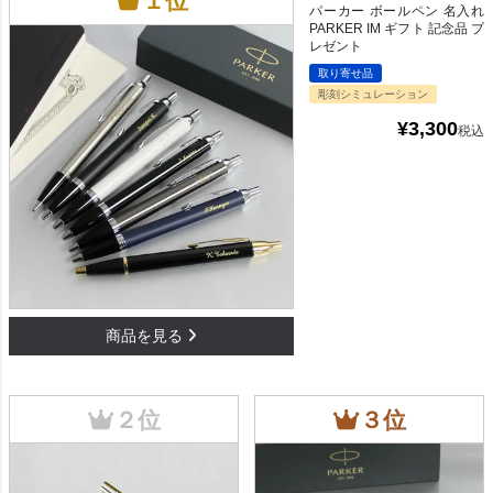
パーカー ボールペン 名入れ
PARKER IM ギフト 記念品 プ
レゼント
取り寄せ品
彫刻シミュレーション
¥
3,300
税込