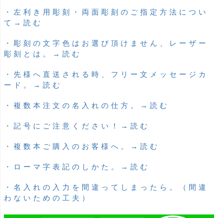
・左利き用彫刻・両面彫刻のご指定方法につい
て→読む
・彫刻の文字色はお選び頂けません、レーザー
彫刻とは。→読む
・先様へ直送される時、フリー文メッセージカ
ード。→読む
・複数本注文の名入れの仕方。→読む
・記号にご注意ください！→読む
・複数本ご購入のお客様へ。→読む
・ローマ字表記のしかた。→読む
・名入れの入力を間違ってしまったら。（間違
わないための工夫）