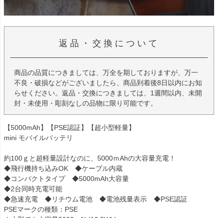
返品・交換について
商品の品質につきましては、万全を期しておりますが、万一
不良・破損などがございましたら、商品到着後8日以内にお知
らせください。返品・交換につきましては、1週間以内、未開
封・未使用・彫刻なしの品物に限り可能です。
【5000mAh】【PSE認証】【超小型軽量】
mini モバイルバッテリ
約100ｇと超軽量設計なのに、5000ｍAhの大容量充電！
◆飛行機持ち込みOK ◆ケーブル内蔵
◆コンパクトタイプ ◆5000mAh大容量
◆2台同時充電可能
◆急速充電 ◆リチウム電池 ◆電池残量表示 ◆PSE認証
PSEマークの種類：PSE