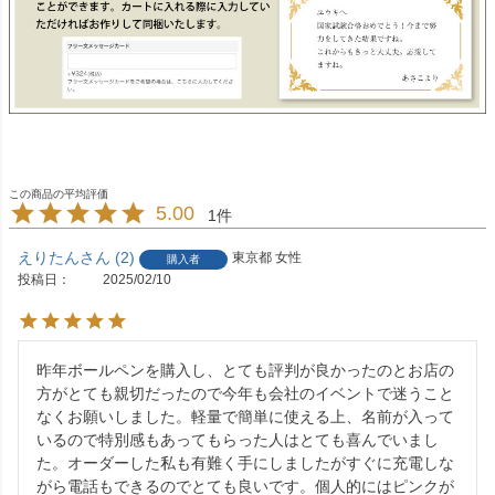
5.00
1
えりたん
2
東京都
女性
購入者
投稿日
2025/02/10
昨年ボールペンを購入し、とても評判が良かったのとお店の
方がとても親切だったので今年も会社のイベントで迷うこと
なくお願いしました。軽量で簡単に使える上、名前が入って
いるので特別感もあってもらった人はとても喜んでいまし
た。オーダーした私も有難く手にしましたがすぐに充電しな
がら電話もできるのでとても良いです。個人的にはピンクが