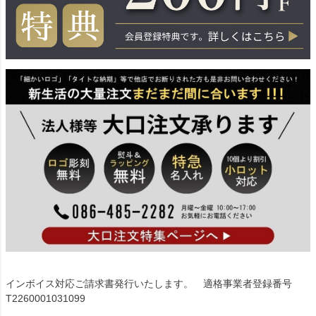
インボイス対応ご請求書発行いたします。 適格事業者登録番号
T2260001031099