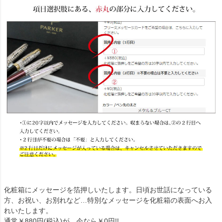
化粧箱にメッセージを箔押しいたします。日頃お世話になっている
方、お祝い、お別れなど…特別なメッセージを化粧箱の表面へお入
れいたします。
通常￥880円(税込)が、今なら￥0円!!