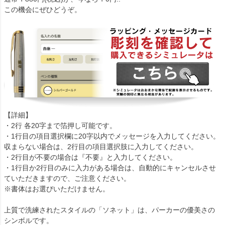
この機会にぜひどうぞ。
【詳細】
・2行 各20字まで箔押し可能です。
・1行目の項目選択欄に20字以内でメッセージを入力してください。
収まらない場合は、2行目の項目選択肢に入力してください。
・2行目が不要の場合は『不要』と入力してください。
・1行目か2行目のみに入力がある場合は、自動的にキャンセルさせ
ていただきますので、ご注意ください。
※書体はお選びいただけません。
上質で洗練されたスタイルの「ソネット」は、パーカーの優美さの
シンボルです。