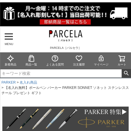
MENU
PARCELA［パルセラ］
新着商品
商品一覧
よくある質問
注文履歴
マイページ
カート
PARKER
名入れ商品
【名入れ無料】ボールペン パーカー PARKER SONNET ソネット ステンレスス
チール プレゼント ギフト