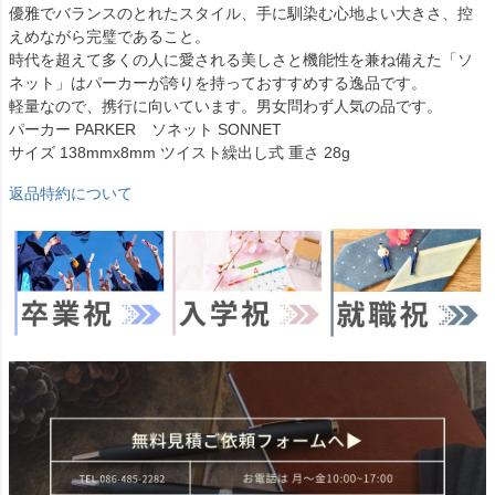
優雅でバランスのとれたスタイル、手に馴染む心地よい大きさ、控
えめながら完璧であること。
時代を超えて多くの人に愛される美しさと機能性を兼ね備えた「ソ
ネット」はパーカーが誇りを持っておすすめする逸品です。
軽量なので、携行に向いています。男女問わず人気の品です。
パーカー PARKER ソネット SONNET
サイズ 138mmx8mm ツイスト繰出し式 重さ 28g
返品特約について