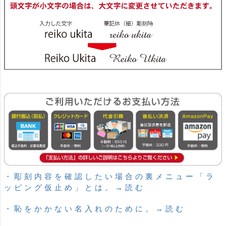
・彫刻内容を確認したい場合の裏メニュー「ラ
ッピング仮止め」とは。→読む
・恥をかかない名入れのために。→読む