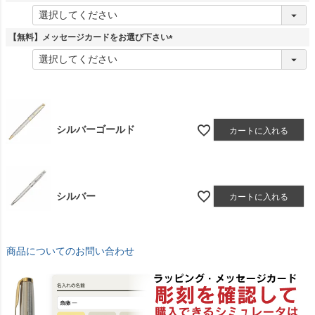
)
(
必
須
【無料】メッセージカードをお選び下さい
)
(
必
須
)
シルバーゴールド
カートに入れる
シルバー
カートに入れる
商品についてのお問い合わせ