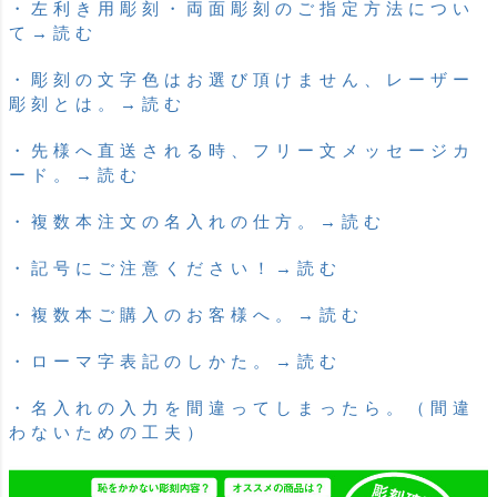
・左利き用彫刻・両面彫刻のご指定方法につい
て→読む
・彫刻の文字色はお選び頂けません、レーザー
彫刻とは。→読む
・先様へ直送される時、フリー文メッセージカ
ード。→読む
・複数本注文の名入れの仕方。→読む
・記号にご注意ください！→読む
・複数本ご購入のお客様へ。→読む
・ローマ字表記のしかた。→読む
・名入れの入力を間違ってしまったら。（間違
わないための工夫）