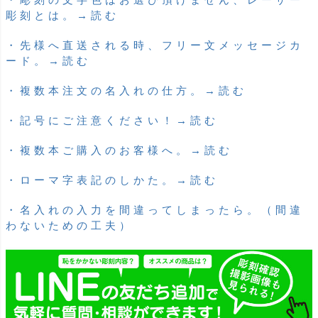
彫刻とは。→読む
・先様へ直送される時、フリー文メッセージカ
ード。→読む
・複数本注文の名入れの仕方。→読む
・記号にご注意ください！→読む
・複数本ご購入のお客様へ。→読む
・ローマ字表記のしかた。→読む
・名入れの入力を間違ってしまったら。（間違
わないための工夫）