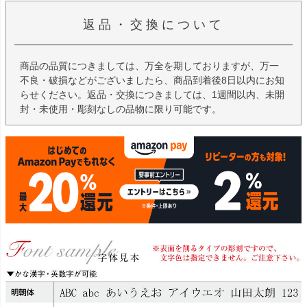
返品・交換について
商品の品質につきましては、万全を期しておりますが、万一
不良・破損などがございましたら、商品到着後8日以内にお知
らせください。返品・交換につきましては、1週間以内、未開
封・未使用・彫刻なしの品物に限り可能です。