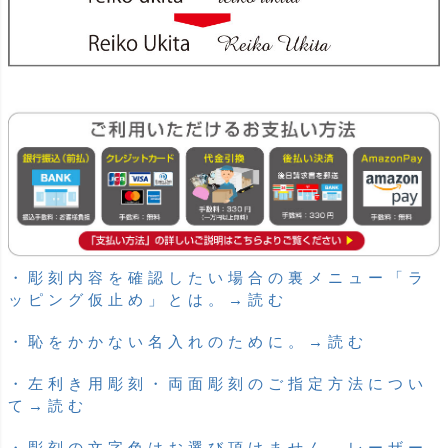
・彫刻内容を確認したい場合の裏メニュー「ラ
ッピング仮止め」とは。→読む
・恥をかかない名入れのために。→読む
・左利き用彫刻・両面彫刻のご指定方法につい
て→読む
・彫刻の文字色はお選び頂けません、レーザー