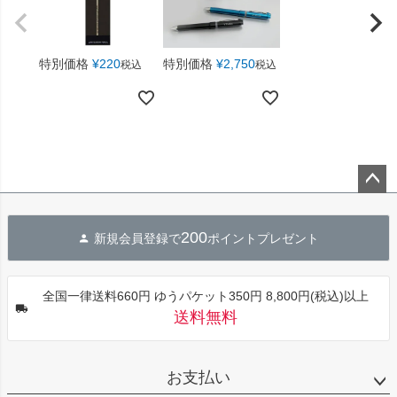
特別価格
¥
220
特別価格
¥
2,750
税込
税込
ペー
ジト
200
新規会員登録で
ポイントプレゼント
ップ
へ
全国一律送料660円 ゆうパケット350円 8,800円(税込)以上
送料無料
お支払い