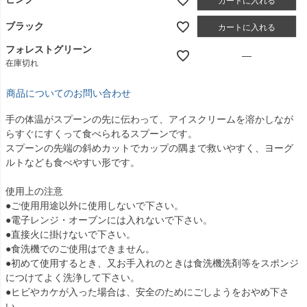
カートに入れる
ブラック
カートに入れる
フォレストグリーン
—
在庫切れ
商品についてのお問い合わせ
手の体温がスプーンの先に伝わって、アイスクリームを溶かしなが
らすぐにすくって食べられるスプーンです。
スプーンの先端の斜めカットでカップの隅まで救いやすく、ヨーグ
ルトなども食べやすい形です。
使用上の注意
●ご使用用途以外に使用しないで下さい。
●電子レンジ・オーブンには入れないで下さい。
●直接火に掛けないで下さい。
●食洗機でのご使用はできません。
●初めて使用するとき、又お手入れのときは食洗機洗剤等をスポンジ
につけてよく洗浄して下さい。
●ヒビやカケが入った場合は、安全のためにごしようをおやめ下さ
い。