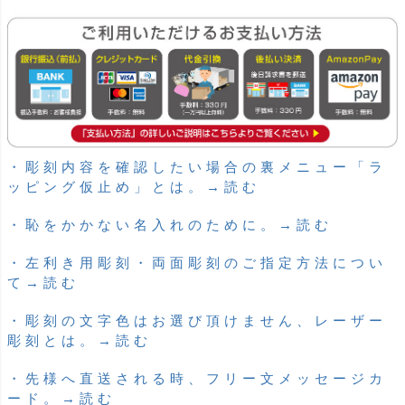
・彫刻内容を確認したい場合の裏メニュー「ラ
ッピング仮止め」とは。→読む
・恥をかかない名入れのために。→読む
・左利き用彫刻・両面彫刻のご指定方法につい
て→読む
・彫刻の文字色はお選び頂けません、レーザー
彫刻とは。→読む
・先様へ直送される時、フリー文メッセージカ
ード。→読む