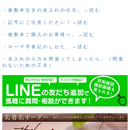
・複数本注文の名入れの仕方。→読む
・記号にご注意ください！→読む
・複数本ご購入のお客様へ。→読む
・ローマ字表記のしかた。→読む
・名入れの入力を間違ってしまったら。（間違
わないための工夫）