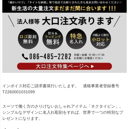
インボイス対応ご請求書発行いたします。 適格事業者登録番号
T2260001031099
スーツで働く方のさりげないおしゃれアイテム「ネクタイピン」。
シンプルなデザインに名入れ彫刻をすれば、世界で一つの特別なプ
レゼントになります。