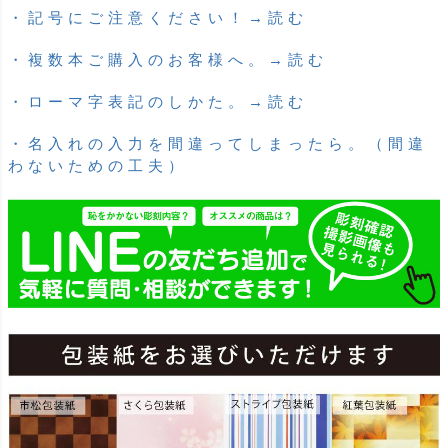
・記号にご注意ください！→読む
・複数本ご購入のお客様へ。→読む
・ローマ字表記のしかた。→読む
・名入れの入力を間違ってしまったら。（間違
わないための工夫）