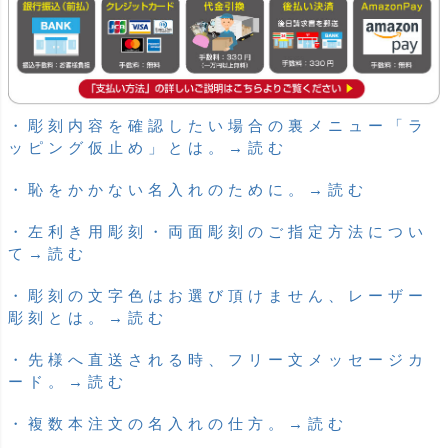
・彫刻内容を確認したい場合の裏メニュー「ラ
ッピング仮止め」とは。→読む
・恥をかかない名入れのために。→読む
・左利き用彫刻・両面彫刻のご指定方法につい
て→読む
・彫刻の文字色はお選び頂けません、レーザー
彫刻とは。→読む
・先様へ直送される時、フリー文メッセージカ
ード。→読む
・複数本注文の名入れの仕方。→読む