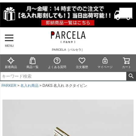
MENU
PARCELA［パルセラ］
新着商品
商品一覧
よくある質問
注文履歴
マイページ
カート
PARKER
名入れ商品
DAKS 名入れ ネクタイピン