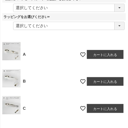
)
(
必
須
ラッピングをお選びください
)
(
必
須
)
A
カートに入れる
B
カートに入れる
C
カートに入れる