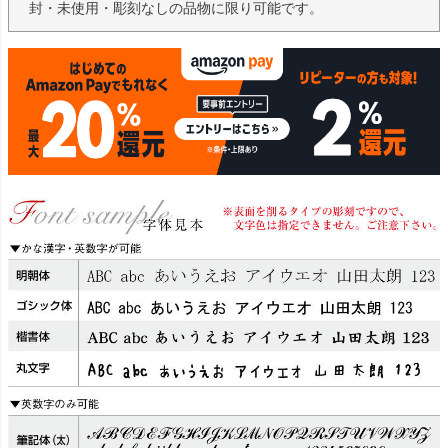
封・未使用・彫刻なしの品物に限り可能です。