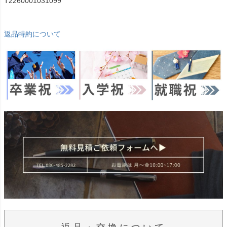
T2260001031099
返品特約について