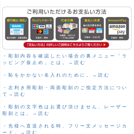
・彫刻内容を確認したい場合の裏メニュー「ラ
ッピング仮止め」とは。→読む
・恥をかかない名入れのために。→読む
・左利き用彫刻・両面彫刻のご指定方法につい
て→読む
・彫刻の文字色はお選び頂けません、レーザー
彫刻とは。→読む
・先様へ直送される時、フリー文メッセージカ
ード。→読む