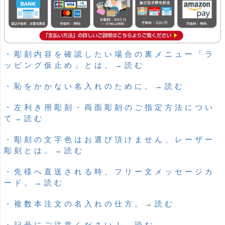
・彫刻内容を確認したい場合の裏メニュー「ラ
ッピング仮止め」とは。→読む
・恥をかかない名入れのために。→読む
・左利き用彫刻・両面彫刻のご指定方法につい
て→読む
・彫刻の文字色はお選び頂けません、レーザー
彫刻とは。→読む
・先様へ直送される時、フリー文メッセージカ
ード。→読む
・複数本注文の名入れの仕方。→読む
・記号にご注意ください！→読む