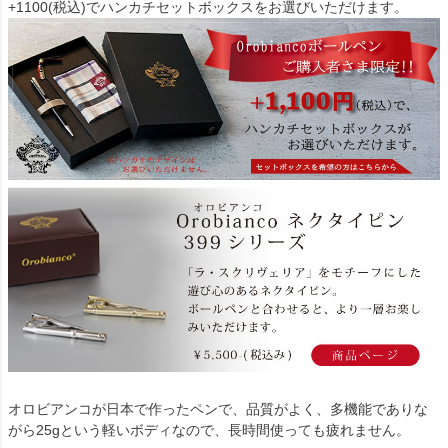
+1100(税込)でハンカチセットボックスをお選びいただけます。
オロビアンコが日本で作ったペンで、品質がよく、多機能でありな
がら25gという軽いボディなので、長時間使っても疲れません。