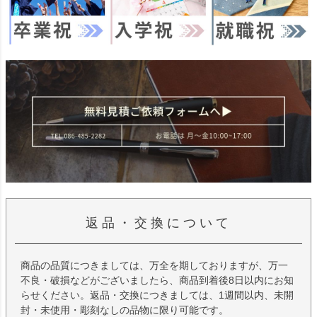
返品・交換について
商品の品質につきましては、万全を期しておりますが、万一
不良・破損などがございましたら、商品到着後8日以内にお知
らせください。返品・交換につきましては、1週間以内、未開
封・未使用・彫刻なしの品物に限り可能です。