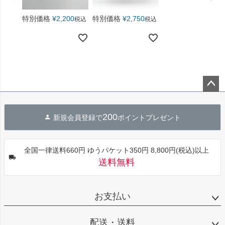
特別価格
¥
2,200
特別価格
¥
2,750
税込
税込
ペー
ジト
200
新規会員登録で
ポイントプレゼント
ップ
へ
全国一律送料660円 ゆうパケット350円 8,800円(税込)以上
送料無料
お支払い
配送・送料