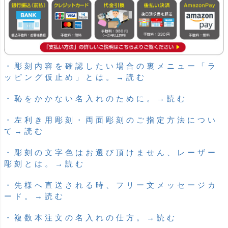
・彫刻内容を確認したい場合の裏メニュー「ラ
ッピング仮止め」とは。→読む
・恥をかかない名入れのために。→読む
・左利き用彫刻・両面彫刻のご指定方法につい
て→読む
・彫刻の文字色はお選び頂けません、レーザー
彫刻とは。→読む
・先様へ直送される時、フリー文メッセージカ
ード。→読む
・複数本注文の名入れの仕方。→読む