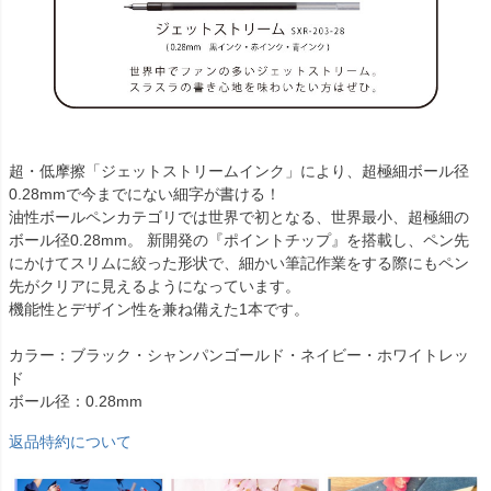
超・低摩擦「ジェットストリームインク」により、超極細ボール径
0.28mmで今までにない細字が書ける！
油性ボールペンカテゴリでは世界で初となる、世界最小、超極細の
ボール径0.28mm。 新開発の『ポイントチップ』を搭載し、ペン先
にかけてスリムに絞った形状で、細かい筆記作業をする際にもペン
先がクリアに見えるようになっています。
機能性とデザイン性を兼ね備えた1本です。
カラー：ブラック・シャンパンゴールド・ネイビー・ホワイトレッ
ド
ボール径：0.28mm
返品特約について