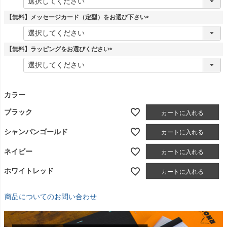
必
須
【無料】メッセージカード（定型）をお選び下さい
)
(
必
須
【無料】ラッピングをお選びください
)
(
必
須
)
カラー
ブラック
カートに入れる
シャンパンゴールド
カートに入れる
ネイビー
カートに入れる
ホワイトレッド
カートに入れる
商品についてのお問い合わせ