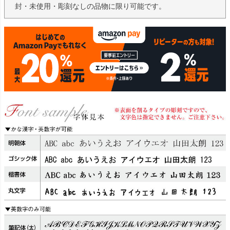
封・未使用・彫刻なしの品物に限り可能です。