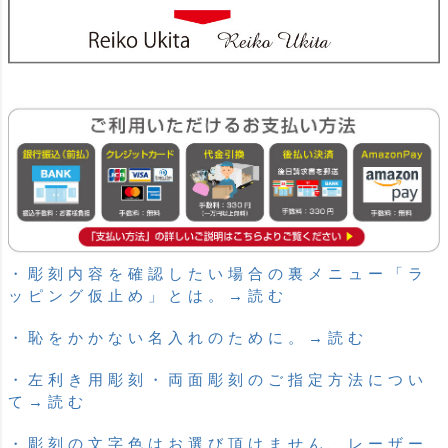
・彫刻内容を確認したい場合の裏メニュー「ラ
ッピング仮止め」とは。→読む
・恥をかかない名入れのために。→読む
・左利き用彫刻・両面彫刻のご指定方法につい
て→読む
・彫刻の文字色はお選び頂けません、レーザー