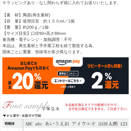
※ラッピングあり・なし関わらず箱に入れてお送りいたします。
【素 材】陶器(再生素材)
【容 量】使用目安 約１５０ml／1個
【重 量】約200ｇ／1個
【サイズ目安】口径90×高さ88mm
食洗機・電子レンジ・加熱調理：不可
本品は、再生素材と手作業工程を経て製造する為、
固体ごとに重量、色味等が多少異なります。