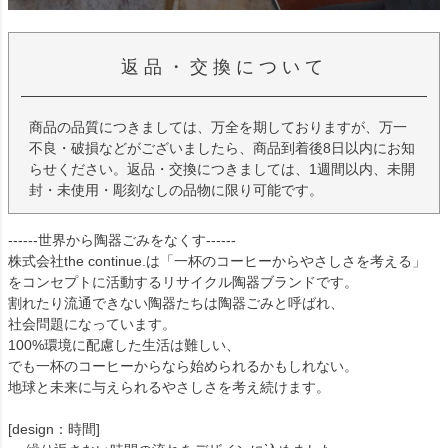
返品・交換について
商品の品質につきましては、万全を期しておりますが、万一
不良・破損などがございましたら、商品到着後8日以内にお知
らせください。返品・交換につきましては、1週間以内、未開
封・未使用・彫刻なしの品物に限り可能です。
------世界から陶器ごみをなくす------
株式会社the continue.は「一杯のコーヒーからやさしさを考える」
をコンセプトに活動するリサイクル陶器ブランドです。
割れたり流通できない陶器たちは陶器ごみと呼ばれ、
社会問題になっています。
100%環境に配慮した生活は難しい、
でも一杯のコーヒーからなら始められるかもしれない。
地球と未来に与えられるやさしさを考え続けます。
[design：時間]