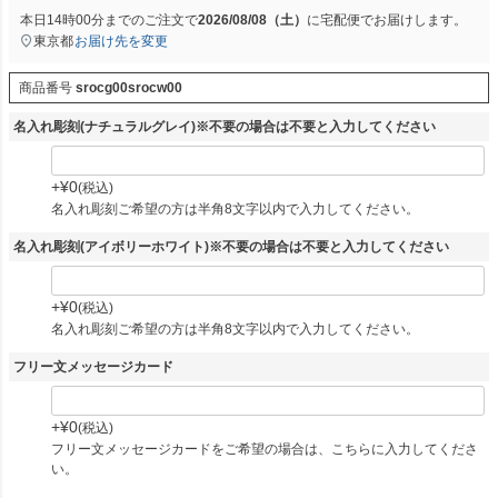
本日
14時00分
までのご注文で
2026/08/08（土）
に
宅配便
でお届けします。
東京都
お届け先を変更
商品番号
srocg00srocw00
名入れ彫刻(ナチュラルグレイ)※不要の場合は不要と入力してください
+
¥
0
税込
名入れ彫刻ご希望の方は半角8文字以内で入力してください。
名入れ彫刻(アイボリーホワイト)※不要の場合は不要と入力してください
+
¥
0
税込
名入れ彫刻ご希望の方は半角8文字以内で入力してください。
フリー文メッセージカード
+
¥
0
税込
フリー文メッセージカードをご希望の場合は、こちらに入力してくださ
い。