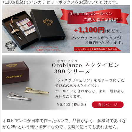
+1100(税込)でハンカチセットボックスをお選びいただけます。
オロビアンコが日本で作ったペンで、品質がよく、多機能でありな
がら25gという軽いボディなので、長時間使っても疲れません。