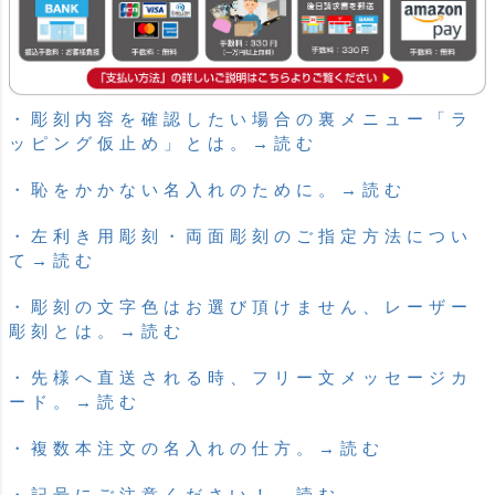
・彫刻内容を確認したい場合の裏メニュー「ラ
ッピング仮止め」とは。→読む
・恥をかかない名入れのために。→読む
・左利き用彫刻・両面彫刻のご指定方法につい
て→読む
・彫刻の文字色はお選び頂けません、レーザー
彫刻とは。→読む
・先様へ直送される時、フリー文メッセージカ
ード。→読む
・複数本注文の名入れの仕方。→読む
・記号にご注意ください！→読む