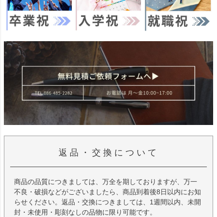
返品・交換について
商品の品質につきましては、万全を期しておりますが、万一
不良・破損などがございましたら、商品到着後8日以内にお知
らせください。返品・交換につきましては、1週間以内、未開
封・未使用・彫刻なしの品物に限り可能です。