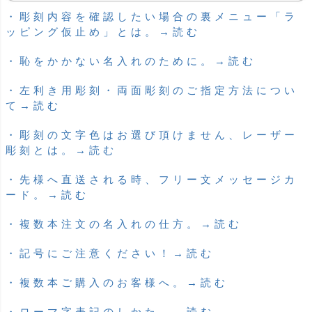
・彫刻内容を確認したい場合の裏メニュー「ラ
ッピング仮止め」とは。→読む
・恥をかかない名入れのために。→読む
・左利き用彫刻・両面彫刻のご指定方法につい
て→読む
・彫刻の文字色はお選び頂けません、レーザー
彫刻とは。→読む
・先様へ直送される時、フリー文メッセージカ
ード。→読む
・複数本注文の名入れの仕方。→読む
・記号にご注意ください！→読む
・複数本ご購入のお客様へ。→読む
・ローマ字表記のしかた。→読む