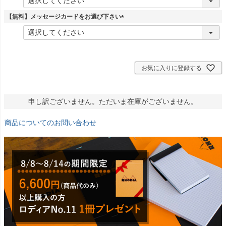
必
須
【無料】メッセージカードをお選び下さい
)
(
必
須
)
お気に入りに登録する
申し訳ございません。ただいま在庫がございません。
商品についてのお問い合わせ