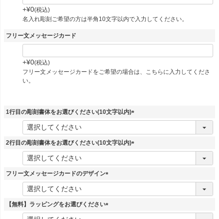
+
¥
0
税込
名入れ彫刻ご希望の方は半角10文字以内で入力してください。
フリー文メッセージカード
+
¥
0
税込
フリー文メッセージカードをご希望の場合は、こちらに入力してくださ
い。
1行目の彫刻書体をお選びください(10文字以内)
(
必
須
2行目の彫刻書体をお選びください(10文字以内)
)
(
必
須
フリー文メッセージカードのデザイン
)
(
必
須
【無料】ラッピングをお選びください
)
(