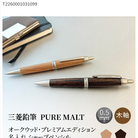
T2260001031099