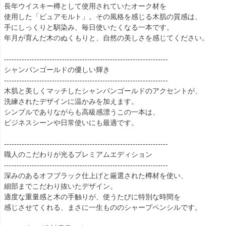
長年ウイスキー樽として使用されていたオーク材を
使用した「ピュアモルト」。その風格を感じる木肌の質感は、
手にしっくりと馴染み、毎日使いたくなる一本です。
年月が育んだ木のぬくもりと、自然の美しさを感じてください。
-----------------------------------------------------------------
シャンパンゴールドの優しい輝き
-----------------------------------------------------------------
木肌と美しくマッチしたシャンパンゴールドのアクセントが、
洗練されたデザインに温かみを加えます。
シンプルでありながらも高級感漂うこの一本は、
ビジネスシーンや日常使いにも最適です。
-----------------------------------------------------------------
職人のこだわりが光るプレミアムエディション
-----------------------------------------------------------------
深みのあるオフブラック仕上げと厳選された樽材を使い、
細部までこだわり抜いたデザイン。
適度な重量感と木の手触りが、使うたびに特別な時間を
感じさせてくれる、まさに一生もののシャープペンシルです。