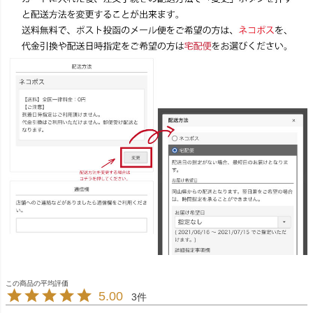
5.00
3