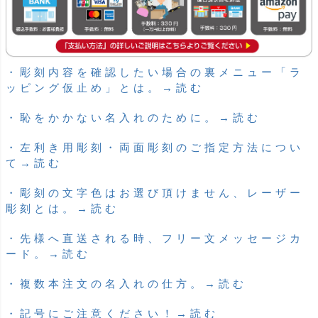
・彫刻内容を確認したい場合の裏メニュー「ラ
ッピング仮止め」とは。→読む
・恥をかかない名入れのために。→読む
・左利き用彫刻・両面彫刻のご指定方法につい
て→読む
・彫刻の文字色はお選び頂けません、レーザー
彫刻とは。→読む
・先様へ直送される時、フリー文メッセージカ
ード。→読む
・複数本注文の名入れの仕方。→読む
・記号にご注意ください！→読む