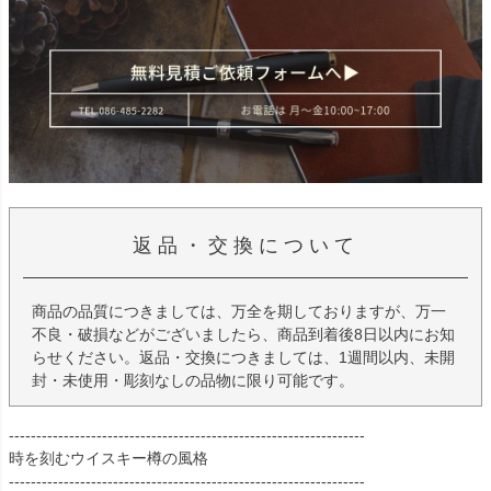
返品・交換について
商品の品質につきましては、万全を期しておりますが、万一
不良・破損などがございましたら、商品到着後8日以内にお知
らせください。返品・交換につきましては、1週間以内、未開
封・未使用・彫刻なしの品物に限り可能です。
-----------------------------------------------------------------
時を刻むウイスキー樽の風格
-----------------------------------------------------------------