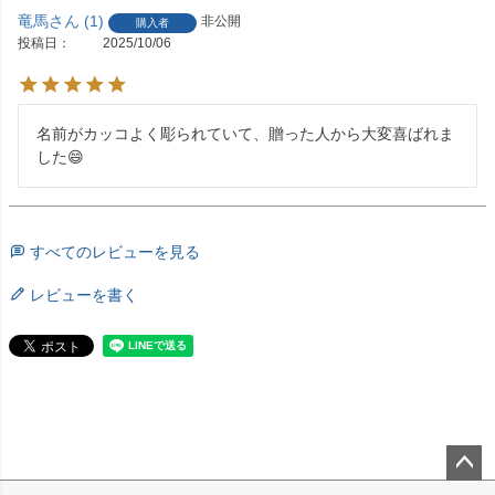
竜馬
1
非公開
購入者
投稿日
2025/10/06
名前がカッコよく彫られていて、贈った人から大変喜ばれま
した😄
すべてのレビューを見る
レビューを書く
ペー