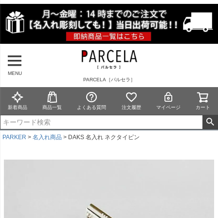
MENU
PARCELA［パルセラ］
新着商品
商品一覧
よくある質問
注文履歴
マイページ
カート
PARKER
名入れ商品
DAKS 名入れ ネクタイピン