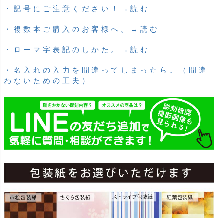
・記号にご注意ください！→読む
・複数本ご購入のお客様へ。→読む
・ローマ字表記のしかた。→読む
・名入れの入力を間違ってしまったら。（間違
わないための工夫）