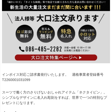
インボイス対応ご請求書発行いたします。 適格事業者登録番号
T2260001031099
スーツで働く方のさりげないおしゃれアイテム「ネクタイピン」。
シンプルなデザインに名入れ彫刻をすれば、世界で一つの特別なプ
レゼントになります。