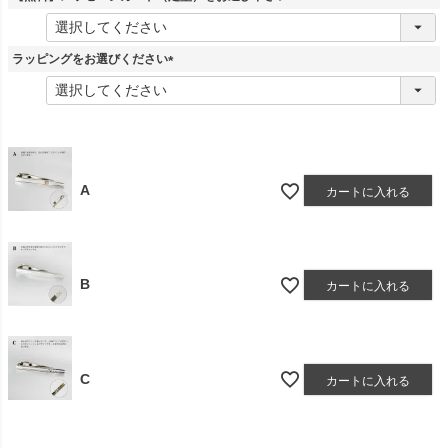
)
(
必
須
ラッピングをお選びください
)
(
必
須
)
A
カートに入れる
B
カートに入れる
C
カートに入れる