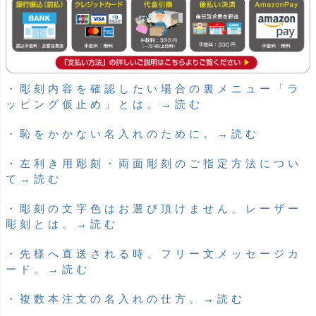
・彫刻内容を確認したい場合の裏メニュー「ラ
ッピング仮止め」とは。→読む
・恥をかかない名入れのために。→読む
・左利き用彫刻・両面彫刻のご指定方法につい
て→読む
・彫刻の文字色はお選び頂けません、レーザー
彫刻とは。→読む
・先様へ直送される時、フリー文メッセージカ
ード。→読む
・複数本注文の名入れの仕方。→読む