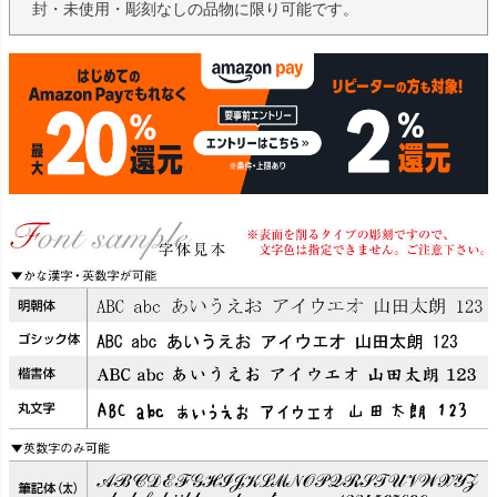
封・未使用・彫刻なしの品物に限り可能です。