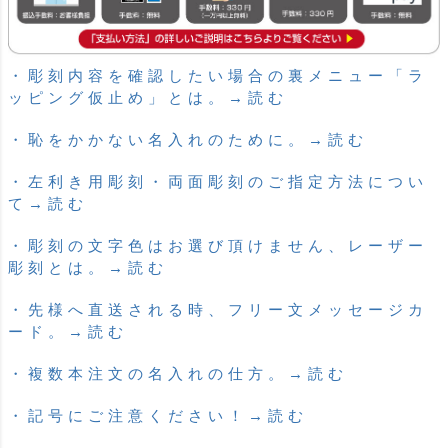
・彫刻内容を確認したい場合の裏メニュー「ラ
ッピング仮止め」とは。→読む
・恥をかかない名入れのために。→読む
・左利き用彫刻・両面彫刻のご指定方法につい
て→読む
・彫刻の文字色はお選び頂けません、レーザー
彫刻とは。→読む
・先様へ直送される時、フリー文メッセージカ
ード。→読む
・複数本注文の名入れの仕方。→読む
・記号にご注意ください！→読む