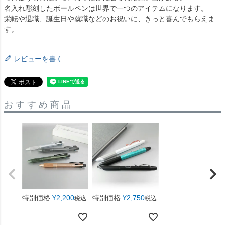
名入れ彫刻したボールペンは世界で一つのアイテムになります。
栄転や退職、誕生日や就職などのお祝いに、きっと喜んでもらえま
す。
レビューを書く
おすすめ商品
特別価格
¥
2,200
特別価格
¥
2,750
税込
税込