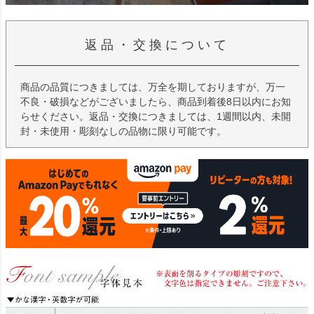
返品・交換について
商品の品質につきましては、万全を期しておりますが、万一
不良・破損などがございましたら、商品到着後8日以内にお知
らせください。返品・交換につきましては、1週間以内、未開
封・未使用・彫刻なしの品物に限り可能です。