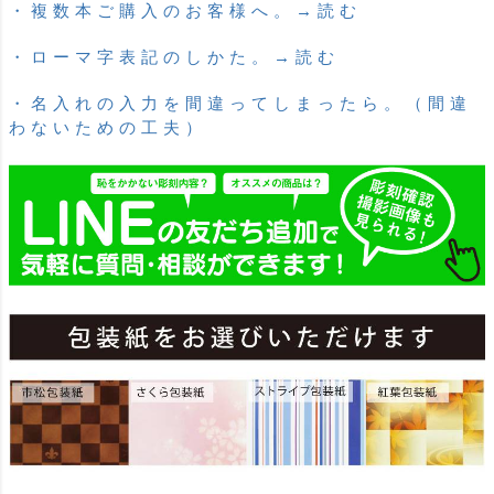
・複数本ご購入のお客様へ。→読む
・ローマ字表記のしかた。→読む
・名入れの入力を間違ってしまったら。（間違
わないための工夫）