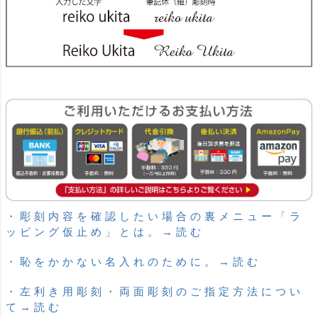
・彫刻内容を確認したい場合の裏メニュー「ラ
ッピング仮止め」とは。→読む
・恥をかかない名入れのために。→読む
・左利き用彫刻・両面彫刻のご指定方法につい
て→読む