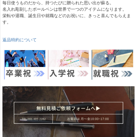
毎日使うものだから、持つたびに贈られた思い出が蘇る。
名入れ彫刻したボールペンは世界で一つのアイテムになります。
栄転や退職、誕生日や就職などのお祝いに、きっと喜んでもらえま
す。
返品特約について