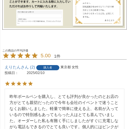
5.00
1
えりたん
2
東京都
女性
購入者
投稿日
2025/02/10
昨年ボールペンを購入し、とても評判が良かったのとお店の
方がとても親切だったので今年も会社のイベントで迷うこと
なくお願いしました。軽量で簡単に使える上、名前が入って
いるので特別感もあってもらった人はとても喜んでいまし
た。オーダーした私も有難く手にしましたがすぐに充電しな
がら電話もできるのでとても良いです。個人的にはピンクが