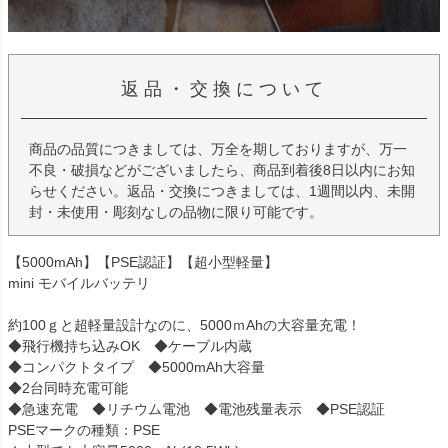
返品・交換について
商品の品質につきましては、万全を期しておりますが、万一
不良・破損などがございましたら、商品到着後8日以内にお知
らせください。返品・交換につきましては、1週間以内、未開
封・未使用・彫刻なしの品物に限り可能です。
【5000mAh】【PSE認証】【超小型軽量】
mini モバイルバッテリ
約100ｇと超軽量設計なのに、5000ｍAhの大容量充電！
◆飛行機持ち込みOK ◆ケーブル内蔵
◆コンパクトタイプ ◆5000mAh大容量
◆2台同時充電可能
◆急速充電 ◆リチウム電池 ◆電池残量表示 ◆PSE認証
PSEマークの種類：PSE