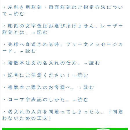
・左利き用彫刻・両面彫刻のご指定方法につい
て→読む
・彫刻の文字色はお選び頂けません、レーザー
彫刻とは。→読む
・先様へ直送される時、フリー文メッセージカ
ード。→読む
・複数本注文の名入れの仕方。→読む
・記号にご注意ください！→読む
・複数本ご購入のお客様へ。→読む
・ローマ字表記のしかた。→読む
・名入れの入力を間違ってしまったら。（間違
わないための工夫）