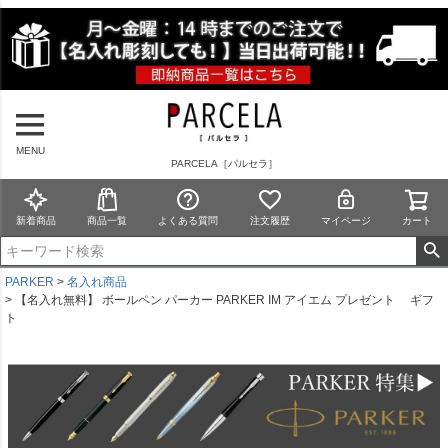
MENU
PARCELA［パルセラ］
新着商品
商品一覧
よくある質問
注文履歴
マイページ
カート
PARKER
名入れ商品
【名入れ無料】 ボールペン パーカー PARKER IM アイエム プレゼント ギフ
ト