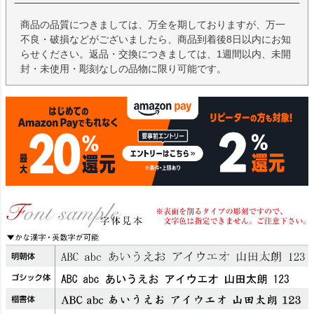
商品の品質につきましては、万全を期しておりますが、万一
不良・破損などがございましたら、商品到着後8日以内にお知
らせください。返品・交換につきましては、1週間以内、未開
封・未使用・彫刻なしの品物に限り可能です。