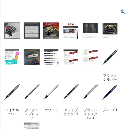
ブラック
シルバー
ロイヤル
ダークエ
ホワイト
マットブ
ブラッシ
ブルーCT
ブルー
スプレッ
ラックCT
ュドメタ
ソ
ルCT