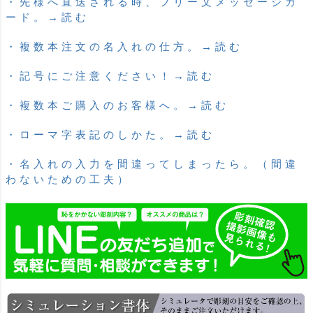
・先様へ直送される時、フリー文メッセージカ
ード。→読む
・複数本注文の名入れの仕方。→読む
・記号にご注意ください！→読む
・複数本ご購入のお客様へ。→読む
・ローマ字表記のしかた。→読む
・名入れの入力を間違ってしまったら。（間違
わないための工夫）