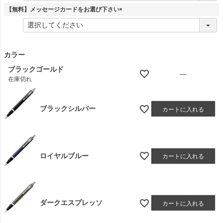
須
【無料】メッセージカードをお選び下さい
)
(
必
須
)
カラー
ブラックゴールド
—
在庫切れ
ブラックシルバー
カートに入れる
ロイヤルブルー
カートに入れる
ダークエスプレッソ
カートに入れる