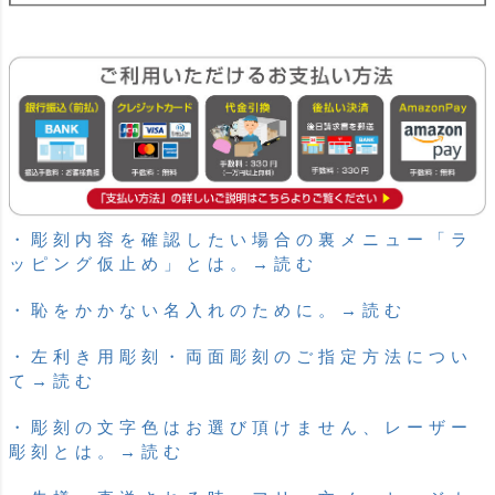
・彫刻内容を確認したい場合の裏メニュー「ラ
ッピング仮止め」とは。→読む
・恥をかかない名入れのために。→読む
・左利き用彫刻・両面彫刻のご指定方法につい
て→読む
・彫刻の文字色はお選び頂けません、レーザー
彫刻とは。→読む