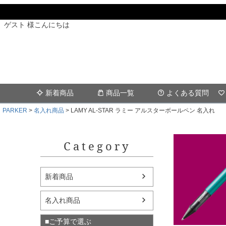
ゲスト 様こんにちは
新着商品
商品一覧
よくある質問
PARKER
名入れ商品
LAMY AL-STAR ラミー アルスターボールペン 名入れ
Category
新着商品
名入れ商品
■ご予算で選ぶ