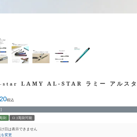
LAMY AL-STAR ラミー アル
-star
620
税込
]
彫刻
ロゴ彫刻可能
届け日は表示できません
先を変更