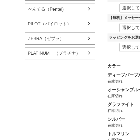
ぺんてる（Pentel)
【無料】メッセー
PILOT（パイロット）
ラッピングをお選
ZEBRA（ゼブラ）
PLATINUM （プラチナ）
カラー
ディープパープ
在庫切れ
オーシャンブル
在庫切れ
グラファイト
在庫切れ
シルバー
在庫切れ
トルマリン
在庫切れ