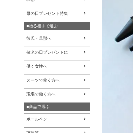
母の日プレゼント特集
■贈る相手で選ぶ
彼氏・旦那へ
敬老の日プレゼントに
働く女性へ
スーツで働く方へ
現場で働く方へ
■商品で選ぶ
ボールペン
万年筆