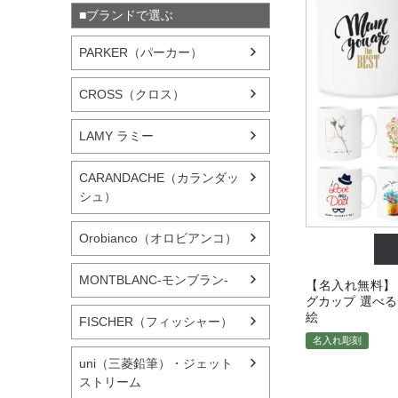
■ブランドで選ぶ
PARKER（パーカー）
CROSS（クロス）
LAMY ラミー
CARANDACHE（カランダッ
シュ）
Orobianco（オロビアンコ）
MONTBLANC-モンブラン-
【名入れ無料】 
グカップ 選べる
絵
FISCHER（フィッシャー）
名入れ彫刻
uni（三菱鉛筆）・ジェット
ストリーム