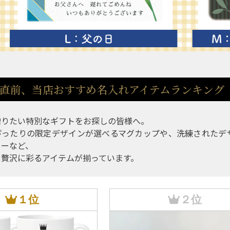
直前、当店おすすめ名入れアイテムランキング
贈りたい特別なギフトをお探しの皆様へ。
ぴったりの限定デザインが選べるマグカップや、洗練されたデ
ラーなど、
し贅沢に彩るアイテムが揃っています。