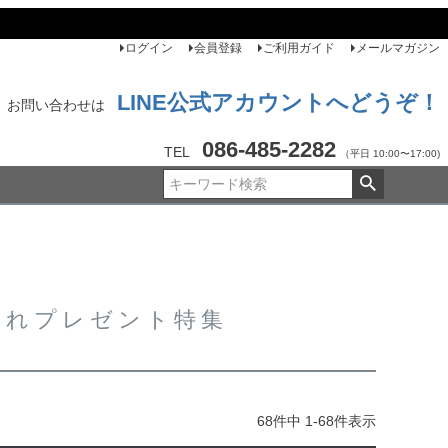
ログイン
会員登録
ご利用ガイド
メールマガジン
LINE公式アカウントへどうぞ！
お問い合わせは
086-485-2282
TEL
（平日 10:00〜17:00)
入れプレゼント特集
68
件中
1
-
68
件表示