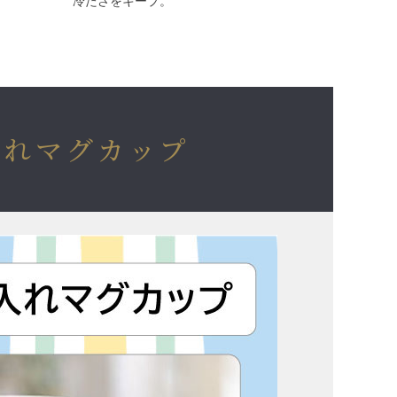
冷たさをキープ。
入れマグカップ