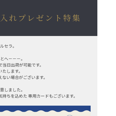
入れプレゼント特集
ルセラ。
とへ－－－。
で当日出荷が可能です。
いたします。
えない場合がございます。
意しました。
気持ちを込めた 専用カードもございます。