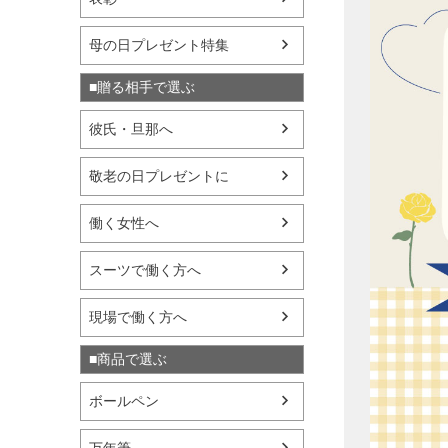
母の日プレゼント特集
■贈る相手で選ぶ
彼氏・旦那へ
敬老の日プレゼントに
働く女性へ
スーツで働く方へ
現場で働く方へ
■商品で選ぶ
ボールペン
万年筆