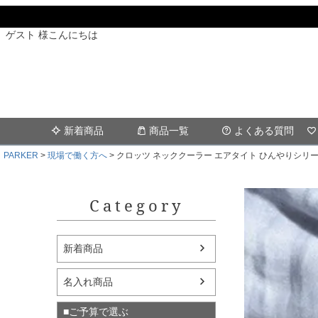
ゲスト 様こんにちは
新着商品
商品一覧
よくある質問
PARKER
現場で働く方へ
クロッツ ネッククーラー エアタイト ひんやりシリー
Category
新着商品
名入れ商品
■ご予算で選ぶ