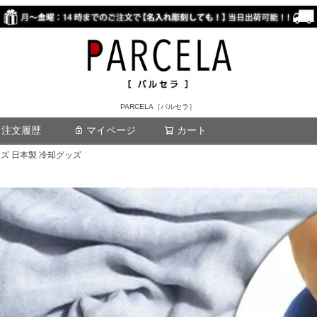
PARCELA［パルセラ］
注文履歴
マイページ
カート
検索
ズ 日本製 冷却グッズ