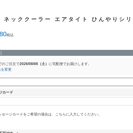
 ネッククーラー エアタイト ひんやりシリ
180
税込
]
でのご注文で
2026/08/08（土）
に
宅配便
でお届けします。
先を変更
ジカード
ッセージカードをご希望の場合は、こちらに入力してください。