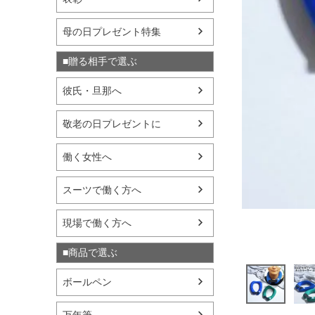
母の日プレゼント特集
■贈る相手で選ぶ
彼氏・旦那へ
敬老の日プレゼントに
働く女性へ
スーツで働く方へ
現場で働く方へ
■商品で選ぶ
ボールペン
万年筆