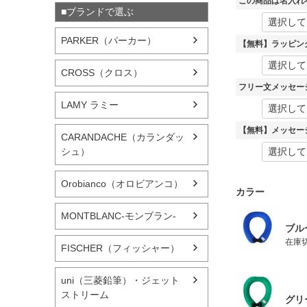
この商品は名入れ
■ブランドで選ぶ
PARKER（パーカー）
【無料】ラッピン
CROSS（クロス）
フリー文メッセー
LAMY ラミー
【無料】メッセー
CARANDACHE（カランダッ
シュ）
Orobianco（オロビアンコ）
カラー
MONTBLANC-モンブラン-
ブル
在庫
FISCHER（フィッシャー）
uni（三菱鉛筆）・ジェット
ストリーム
グリ