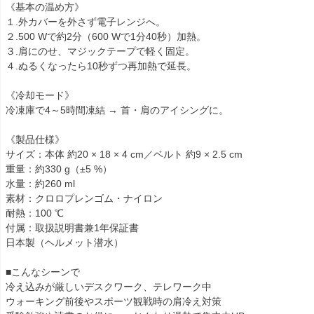
《基本の温め方》
１.外カバーを外さず電子レンジへ。
２.500 Wで約2分（600 Wで1分40秒）加熱。
３.肩にのせ、マジックテープで軽く固定。
４.ぬるくなったら10秒ずつ再加熱で延長。
《冷却モード》
冷凍庫で4～5時間凍結 → 首・肩のアイシングに。
《製品仕様》
サイズ：本体 約20 × 18 × 4 cm／ベルト 約9 × 2.5 cm
重量：約330 g（±5 %）
水量：約260 ml
素材：クロロプレンゴム・ナイロン
耐熱：100 ℃
付属：取扱説明書兼1年保証書
日本製（ヘルメット潜水）
■こんなシーンで
冷え込みが厳しいデスクワーク、テレワーク中
ウォーキング前後やスポーツ観戦時の肩冷え対策