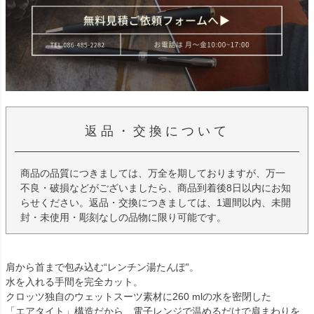
返品・交換について
商品の品質につきましては、万全を期しておりますが、万一
不良・破損などがございましたら、商品到着後8日以内にお知
らせください。返品・交換につきましては、1週間以内、未開
封・未使用・彫刻なしの品物に限り可能です。
肩から首まで包み込む“レンチン湯たんぽ”。
水を入れる手間を完全カット。
クロッツ独自のウェットスーツ素材に260 mlの水を密閉した
「エアタイト」構造だから、電子レンジで温めるだけで肩まわりを