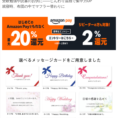
受験勉強や読書のお供に――じんわり温熱で集中力UP
就寝時、布団の中でマフラー替わりに