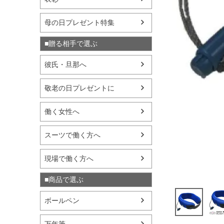
母の日プレゼント特集
■贈る相手で選ぶ
彼氏・旦那へ
敬老の日プレゼントに
働く女性へ
スーツで働く方へ
現場で働く方へ
■商品で選ぶ
ボールペン
万年筆