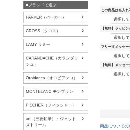
■ブランドで選ぶ
この商品は名入れ
PARKER（パーカー）
【無料】ラッピン
CROSS（クロス）
LAMY ラミー
フリー文メッセー
CARANDACHE（カランダッ
シュ）
【無料】メッセー
Orobianco（オロビアンコ）
MONTBLANC-モンブラン-
FISCHER（フィッシャー）
uni（三菱鉛筆）・ジェット
ストリーム
商品についての