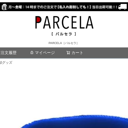
PARCELA［パルセラ］
注文履歴
マイページ
カート
検索
冷却グッズ