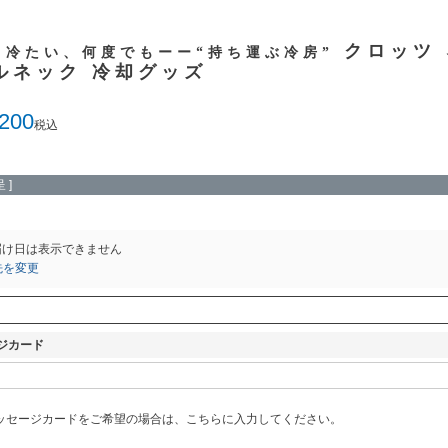
クロッツ
、冷たい、何度でもーー“持ち運ぶ冷房”
ルネック 冷却グッズ
,200
税込
 ]
届け日は表示できません
先を変更
ジカード
ッセージカードをご希望の場合は、こちらに入力してください。