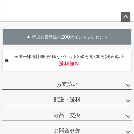
ペー
ジト
200
新規会員登録で
ポイントプレゼント
ップ
へ
全国一律送料660円 ゆうパケット350円 8,800円(税込)以上
送料無料
お支払い
配送・送料
返品・交換
お問合せ先